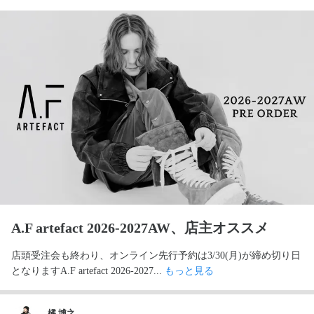
A.F artefact 2026-2027AW、店主オススメ
店頭受注会も終わり、オンライン先行予約は3/30(月)が締め切り日
となりますA.F artefact 2026-2027... 
もっと見る
橘 博之