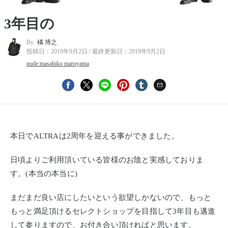
3年目の
By
橘 博之
投稿日：
2019年9月2日
/ 最終更新日：
2019年9月2日
nude:masahiko maruyama
本日でALTRAは2周年を迎える事ができました。
日頃よりご利用頂いている皆様のお陰と実感しておりま
す。(本当の本当に)
まだまだ良い店にしたいという欲望しかないので、もっと
もっと満足頂けるセレクトショップを目指して3年目も邁進
して参りますので、お付き合い頂ければと思います。