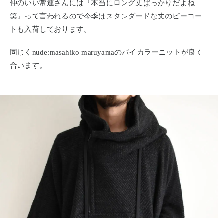
仲のいい常連さんには『本当にロング丈ばっかりだよね
笑』って言われるので今季はスタンダードな丈のピーコー
トも入荷しております。
同じくnude:masahiko maruyamaのバイカラーニットが良く
合います。