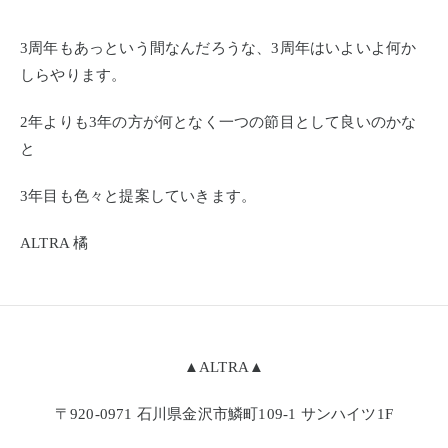
3周年もあっという間なんだろうな、3周年はいよいよ何か
しらやります。
2年よりも3年の方が何となく一つの節目として良いのかな
と
3年目も色々と提案していきます。
ALTRA 橘
▲ALTRA▲
〒920-0971 石川県金沢市鱗町109-1 サンハイツ1F