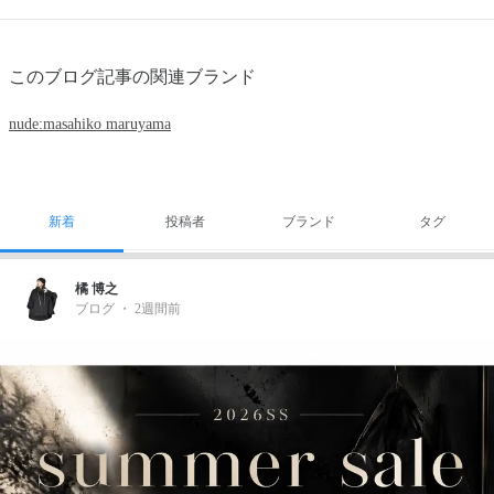
このブログ記事の関連ブランド
nude:masahiko maruyama
新着
投稿者
ブランド
タグ
橘 博之
ブログ
・
2週間前