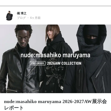
橘 博之
ブログ
・
6ヶ月前
nude:masahiko maruyama 2026-2027AW展示会
レポート