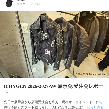
ブログ
・
5ヶ月前
D.HYGEN 2026-2027AW 展示会/受注会レポー
ト
先日の展示会から店頭受注会も終え、現在オンラインストアにて
先行予約もスタート致しましたD.HYGEN 2026-2027... 
もっと見る