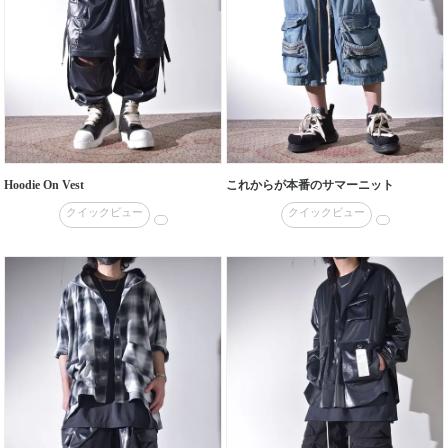
Hoodie On Vest
これからが本番のサマーニット
クイックビュー
クイックビュー