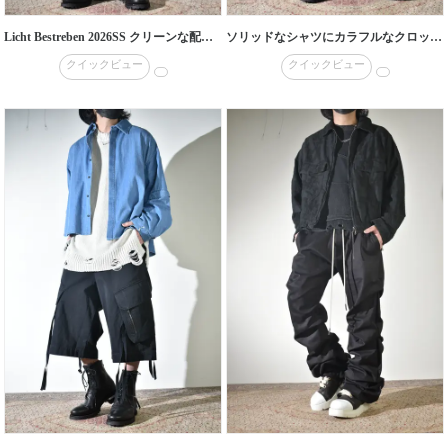
Licht Bestreben 2026SS クリーンな配色に退廃的にジャガードを施したセットアップ
ソリッドなシャツにカラフルなクロップドイージーパンツ
クイックビュー
クイックビュー