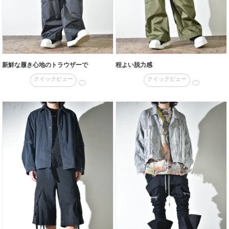
新鮮な履き心地のトラウザーで
程よい脱力感
クイックビュー
クイックビュー