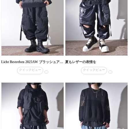
Licht Bestreben 2025AW ブラッシュアップして入荷
夏もレザーの表情を
クイックビュー
クイックビュー