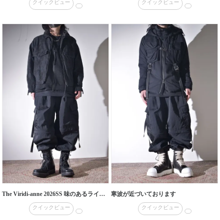
クイックビュー
クイックビュー
The Viridi-anne 2026SS 味のあるライトなブルゾン
寒波が近づいております
クイックビュー
クイックビュー