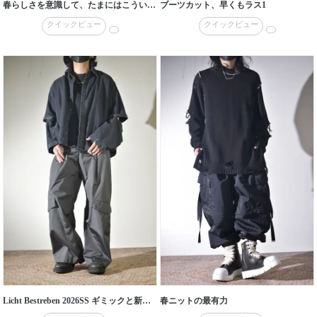
春らしさを意識して、たまにはこういうのも
ブーツカット、早くもラス1
クイックビュー
クイックビュー
Licht Bestreben 2026SS ギミックと新素材
春ニットの最有力