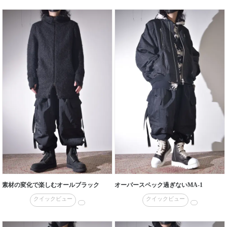
素材の変化で楽しむオールブラック
オーバースペック過ぎないMA-1
クイックビュー
クイックビュー