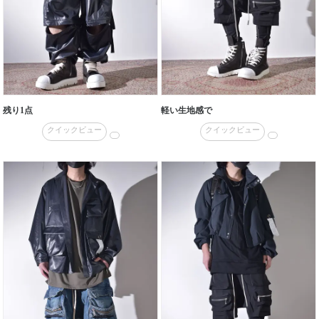
残り1点
軽い生地感で
クイックビュー
クイックビュー