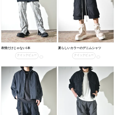
表情だけじゃない1本
夏らしいカラーのデニムシャツ
クイックビュー
クイックビュー