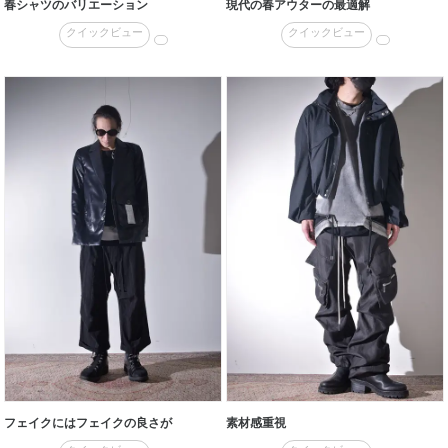
春シャツのバリエーション
現代の春アウターの最適解
クイックビュー
クイックビュー
フェイクにはフェイクの良さが
素材感重視