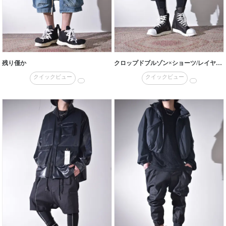
残り僅か
クロップドブルゾン×ショーツ/レイヤード
クイックビュー
クイックビュー