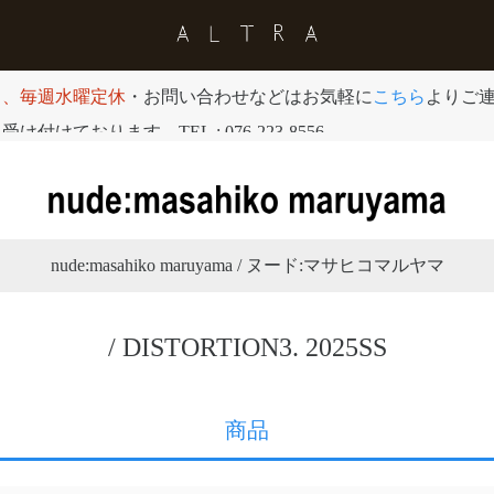
日、毎週水曜定休
・お問い合わせなどはお気軽に
こちら
よりご
付けております。TEL : 076-223-8556
nude:masahiko maruyama / ヌード:マサヒコマルヤマ
/ DISTORTION3. 2025SS
商品