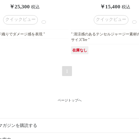
￥25,300
￥15,400
税込
税込
クイックビュー
クイックビュー
ド織りでダメージ感を表現 "
" 清涼感のあるテンセルジャージー素材
サイズTee "
在庫なし
1
ページトップへ
マガジンを購読する