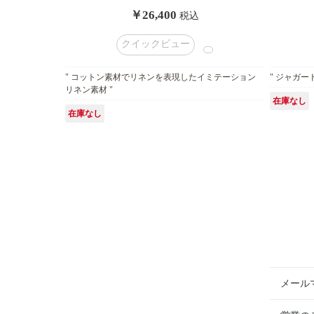
￥26,400
税込
クイックビュー
" コットン素材でリネンを表現したイミテーション
" ジャガー
リネン素材 "
在庫なし
在庫なし
メール