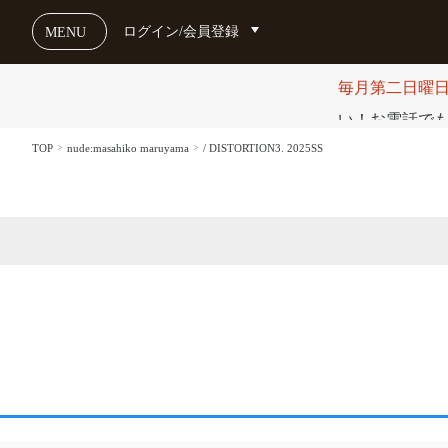
ログイン/会員登録
MENU
毎月第二日曜
い！お電話でも受け
TOP
nude:masahiko maruyama
/ DISTORTION3. 2025SS