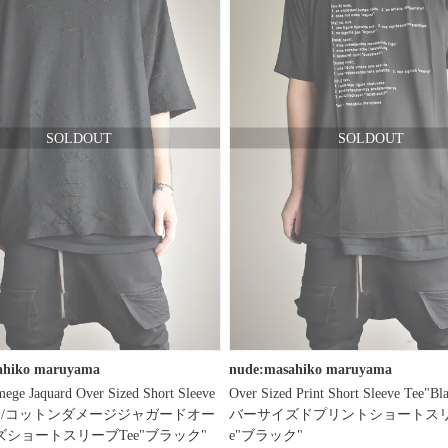
ahiko maruyama
nude:masahiko maruyama
ege Jaquard Over Sized Short Sleeve
Over Sized Print Short Sleeve Tee"
lack"/コットンダメージジャガードオー
バーサイズドプリントショートスリ
ショートスリーブTee"ブラック"
e"ブラック"