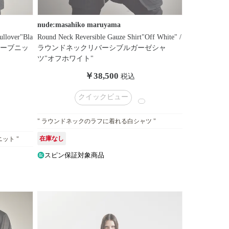
nude:masahiko maruyama
ullover"Bla
Round Neck Reversible Gauze Shirt"Off White" /
リーブニッ
ラウンドネックリバーシブルガーゼシャ
ツ"オフホワイト"
￥38,500
税込
クイックビュー
" ラウンドネックのラフに着れる白シャツ "
在庫なし
ット "
スピン保証対象商品