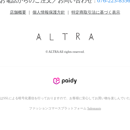
お電話からのご注文／お問い合わせ :
076-223-855
店舗概要
｜
個人情報保護方針
｜
特定商取引法に基づく表示
© ALTRA All rights reserved.
はSSLによる暗号化通信を行っておりますので、お客様に安心してお買い物を楽しんでい
ファッションコマースプラットフォーム
Salesnauts