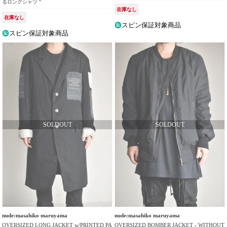
るロングシャツ "
在庫なし
在庫なし
スピン保証対象商品
スピン保証対象商品
nude:masahiko maruyama
nude:masahiko maruyama
OVERSIZED LONG JACKET w/PRINTED PA
OVERSIZED BOMBER JACKET - WITHOUT