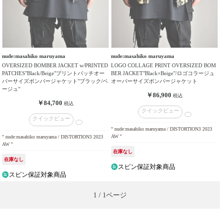
nude:masahiko maruyama
nude:masahiko maruyama
OVERSIZED BOMBER JACKET w/PRINTED
LOGO COLLAGE PRINT OVERSIZED BOM
PATCHES"Black/Beige"プリントパッチオー
BER JACKET"Black×Beige"/ロゴコラージュ
バーサイズボンバージャケット"ブラック/ベ
オーバーサイズボンバージャケット
ージュ"
￥86,900
税込
￥84,700
税込
クイックビュー
クイックビュー
" nude:masahiko maruyama / DISTORTION3 2023
AW "
" nude:masahiko maruyama / DISTORTION3 2023
AW "
在庫なし
在庫なし
スピン保証対象商品
スピン保証対象商品
1 / 1ページ