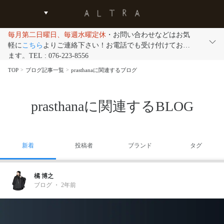
毎月第二日曜日、毎週水曜定休
・お問い合わせなどはお気
軽に
こちら
よりご連絡下さい！お電話でも受け付けており
ます。TEL : 076-223-8556
TOP
ブログ記事一覧
prasthanaに関連するブログ
prasthanaに関連するBLOG
新着
投稿者
ブランド
タグ
橘 博之
ブログ
・
2年前