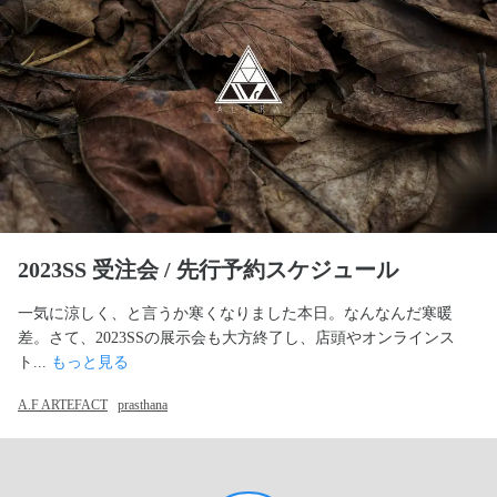
2023SS 受注会 / 先行予約スケジュール
一気に涼しく、と言うか寒くなりました本日。なんなんだ寒暖
差。さて、2023SSの展示会も大方終了し、店頭やオンラインス
ト... 
もっと見る
A.F ARTEFACT
prasthana