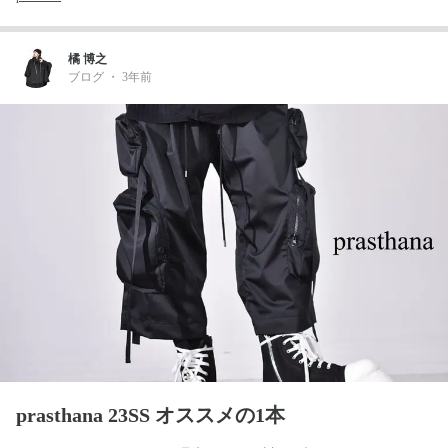
橘 博之
ブログ
・
3年前
prasthana 23SS オススメの1本