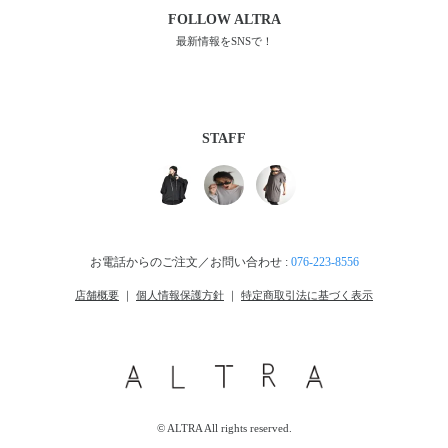
FOLLOW
ALTRA
最新情報をSNSで！
STAFF
お電話からのご注文／お問い合わせ :
076-223-8556
店舗概要
｜
個人情報保護方針
｜
特定商取引法に基づく表示
© ALTRA All rights reserved.