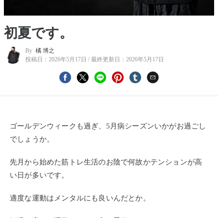
初夏です。
By
橘 博之
投稿日：
2026年5月17日
/ 最終更新日：
2026年5月17日
ゴールデンウィークも過ぎ、5月病シーズンいかがお過ごし
でしょうか。
先月から始めた筋トレ生活のお陰で何故かテンションが高
い日が多いです。
適度な運動はメンタルにも良いんだとか。