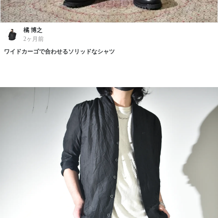
橘 博之
2ヶ月前
ワイドカーゴで合わせるソリッドなシャツ