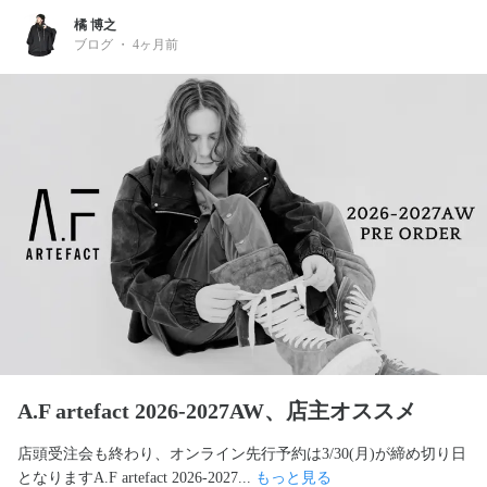
橘 博之
ブログ
・
4ヶ月前
A.F artefact 2026-2027AW、店主オススメ
店頭受注会も終わり、オンライン先行予約は3/30(月)が締め切り日
となりますA.F artefact 2026-2027... 
もっと見る