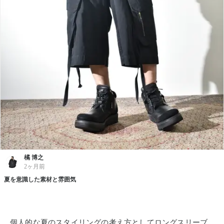
橘 博之
2ヶ月前
夏を意識した素材と雰囲気
個人的な夏のスタイリングの考え方としてロングスリーブ