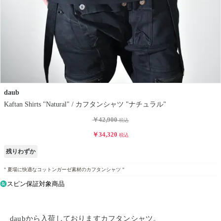
daub
Kaftan Shirts "Natural" / カフタンシャツ "ナチュラル"
￥42,900
税込
￥34,320
税込
残りわずか
" 夏場に快適なコットンガーゼ素材のカフタンシャツ "
スピン保証対象商品
daubから入荷しておりますカフタンシャツ。