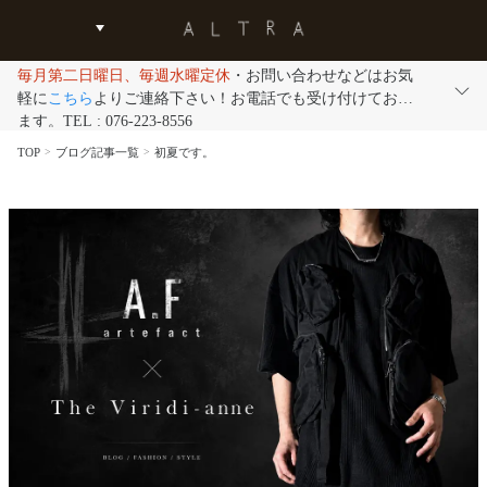
毎月第二日曜日、毎週水曜定休
・お問い合わせなどはお気
軽に
こちら
よりご連絡下さい！お電話でも受け付けており
ます。TEL : 076-223-8556
TOP
ブログ記事一覧
初夏です。