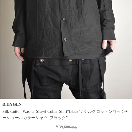
D.HYGEN
Silk Cotton Washer Shawl Collar Shirt"Black" / シルクコットンワッシャ
ーショールカラーシャツ"ブラック"
￥39,600
税込