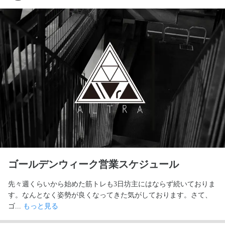
ゴールデンウィーク営業スケジュール
先々週くらいから始めた筋トレも3日坊主にはならず続いておりま
す。なんとなく姿勢が良くなってきた気がしております。さて、
ゴ... 
もっと見る