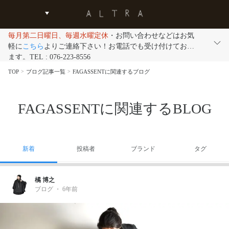
毎月第二日曜日、毎週水曜定休
・お問い合わせなどはお気
軽に
こちら
よりご連絡下さい！お電話でも受け付けており
ます。TEL : 076-223-8556
TOP
ブログ記事一覧
FAGASSENTに関連するブログ
FAGASSENTに関連するBLOG
新着
投稿者
ブランド
タグ
橘 博之
ブログ
・
6年前