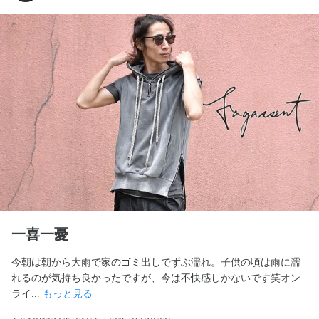
一喜一憂
今朝は朝から大雨で家のゴミ出しでずぶ濡れ。子供の頃は雨に濡
れるのが気持ち良かったですが、今は不快感しかないです笑オン
ライ... 
もっと見る