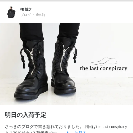
橘 博之
ブログ
・
6年前
明日の入荷予定
さっきのブログで書き忘れておりました。明日はthe last conspiracy