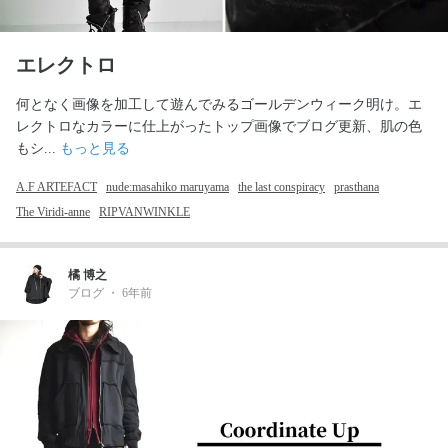
エレクトロ
何となく画像を加工して遊んでみるゴールデンウィーク明け。エ
レクトロなカラーに仕上がったトップ画像でブログ更新、肌の色
もシ... 
もっと見る
A.F ARTEFACT
nude:masahiko maruyama
the last conspiracy
prasthana
The Viridi-anne
RIPVANWINKLE
橘 博之
ブログ
・
6年前