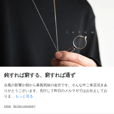
鈍すれば窮する、窮すれば通ず
台風の影響か朝から暴風気味の金沢です。そんな中ご来店頂きあ
りがとうございます。先行して昨日のメルマガではお伝えしてお
りま... 
もっと見る
iolom
the last conspiracy