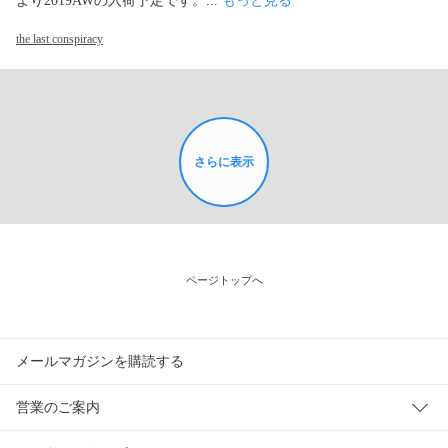
より2019AWの入荷予定です。... 
もっと見る
the last conspiracy
さらに表示
ページトップへ
メールマガジンを購読する
営業のご案内