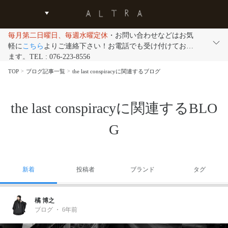
毎月第二日曜日、毎週水曜定休
・お問い合わせなどはお気
軽に
こちら
よりご連絡下さい！お電話でも受け付けており
ます。TEL : 076-223-8556
TOP
ブログ記事一覧
the last conspiracyに関連するブログ
the last conspiracyに関連するBLO
G
新着
投稿者
ブランド
タグ
橘 博之
ブログ
・
6年前