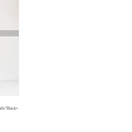
ls"Black×