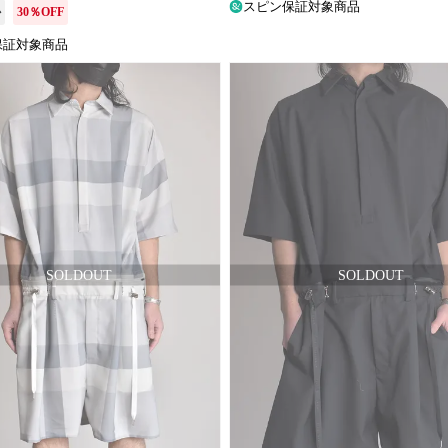
スピン保証対象商品
か
30％OFF
保証対象商品