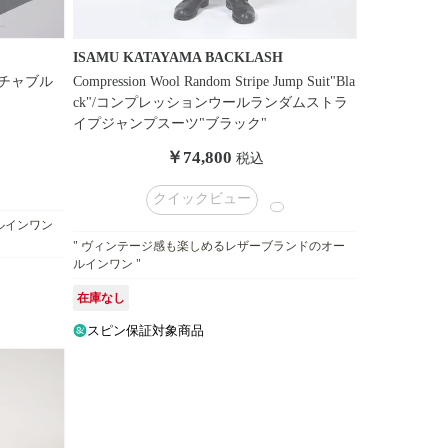
ISAMU KATAYAMA BACKLASH
デタッチャブル
Compression Wool Random Stripe Jump Suit"Bla
ck"/コンプレッションウールランダムストラ
イプジャンプスーツ"ブラック"
￥74,800
税込
クイックビュー
ルインワン
" ヴィンテージ感も楽しめるレザーブランドのオー
ルインワン "
在庫なし
スピン保証対象商品