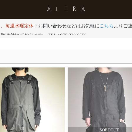
日、毎週水曜定休
・お問い合わせなどはお気軽に
こちら
よりご
付けております。TEL : 076-223-8556