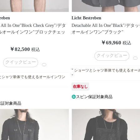
reben
Licht Bestreben
e All In One"Block Check Grey"/デタ
Detachable All In One"Black"/
ルオールインワン"ブロックチェッ
オールインワン"ブラック"
￥69,960
税込
￥82,500
税込
クイックビュー
クイックビュー
" ショーツとシャツ単体でも使えるオー
"
ツとシャツ単体でも使えるオールインワン
在庫なし
スピン保証対象商品
保証対象商品