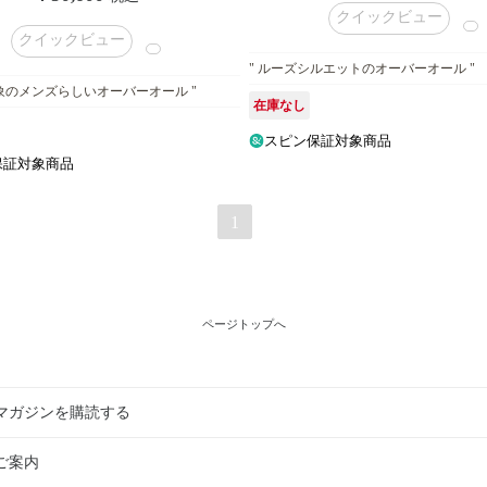
クイックビュー
クイックビュー
" ルーズシルエットのオーバーオール "
印象のメンズらしいオーバーオール "
在庫なし
スピン保証対象商品
保証対象商品
1
ページトップへ
マガジンを購読する
ご案内