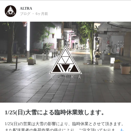
ALTRA
ブログ
・
6ヶ月前
1/25(日)大雪による臨時休業致します。
1/25(日)の営業は大雪の影響により、臨時休業とさせて頂きます。
また配送業者の集荷作業の停止により、ご注文頂いておりま... 
も