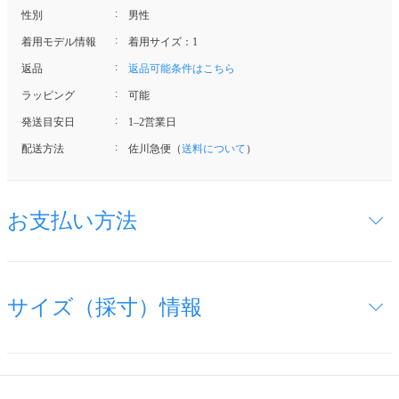
性別
男性
着用モデル情報
着用サイズ：1
返品
返品可能条件はこちら
ラッピング
可能
発送目安日
1–2営業日
配送方法
佐川急便（
送料について
）
お支払い方法
サイズ（採寸）情報