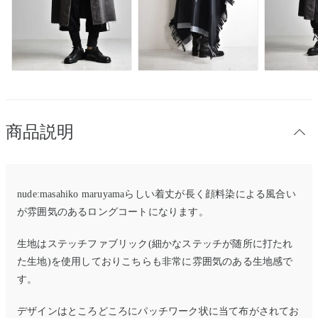
商品説明
nude:masahiko maruyamaらしい着丈が長く顔料染による風合い
が雰囲気のあるロングコートになります。
生地はステッチファブリック(細かなステッチが随所に打たれ
た生地)を使用しておりこちらも非常に雰囲気のある生地感で
す。
デザインはところどころにパッチワーク状に当て布がされてお