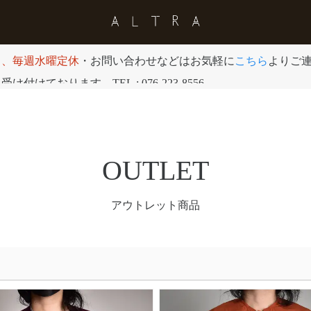
日、毎週水曜定休
・お問い合わせなどはお気軽に
こちら
よりご
付けております。TEL : 076-223-8556
OUTLET
アウトレット商品