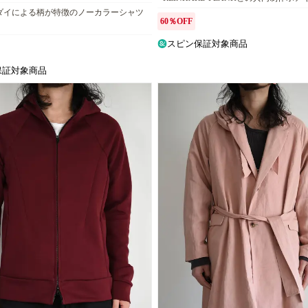
ドダイによる柄が特徴のノーカラーシャツ
60％OFF
スピン保証対象商品
保証対象商品