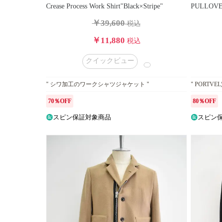
Crease Process Work Shirt"Black×Stripe"
PULLOVE
￥39,600
税込
￥11,880
税込
クイックビュー
" シワ加工のワークシャツジャケット "
" PORT
70％OFF
80％OFF
スピン保証対象商品
スピン