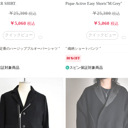
R SHIRT.
Pique Active Easy Shorts"M.Grey"
￥25,300
￥25,300
税込
税込
￥5,060
￥5,060
税込
税込
クイックビュー
クイックビュー
VEL定番のハージッププルオーバーシャツ "
" 織柄ショートパンツ "
80％OFF
保証対象商品
スピン保証対象商品