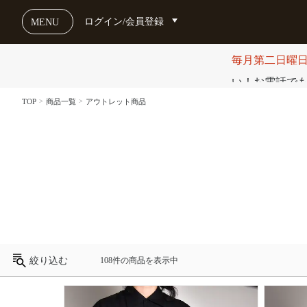
ログイン/会員登録
MENU
毎月第二日曜
い！お電話でも受け
TOP
商品一覧
アウトレット商品
絞り込む
108件の商品を表示中
カ