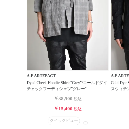
A.F ARTEFACT
A.F ART
Dyed Check Hoodie Shirts"Grey"/コールドダイ
Cold Dye
チェックフーディシャツ"グレー"
スウィチ
￥38,500
税込
￥15,400
税込
クイックビュー