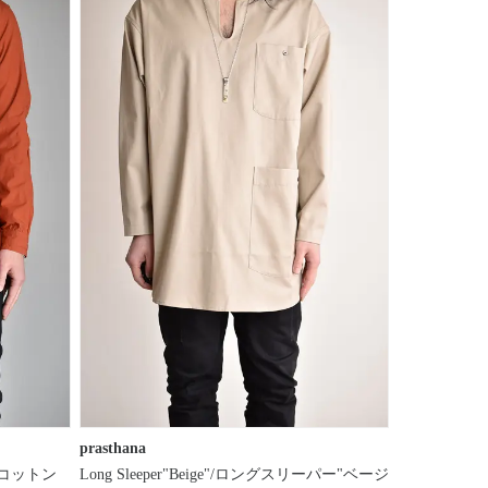
prasthana
ed"/コットン
Long Sleeper"Beige"/ロングスリーパー"ベージ