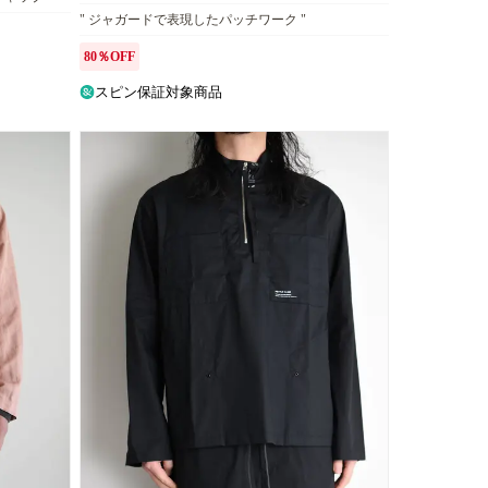
" ジャガードで表現したパッチワーク "
80％OFF
スピン保証対象商品