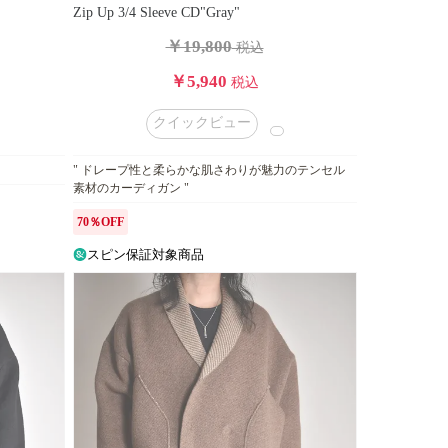
Zip Up 3/4 Sleeve CD"Gray"
￥19,800
税込
￥5,940
税込
クイックビュー
" ドレープ性と柔らかな肌さわりが魅力のテンセル
素材のカーディガン "
70％OFF
スピン保証対象商品