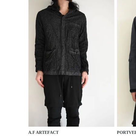
A.F ARTEFACT
PORTVE