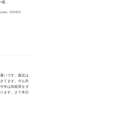
...
ruyama
2018SS
暑いです。最近は
きてます。今も尚
今年は烏龍茶をダ
ります。さて本日