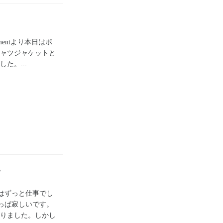
imentより本日はポ
ャツジャケットと
た。...
はずっと仕事でし
っぱ寂しいです。
りました。しかし