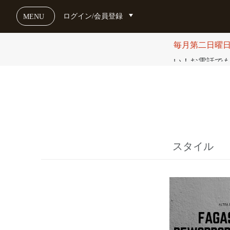
ログイン/会員登録
MENU
毎月第二日曜
い！お電話でも受け
スタイル