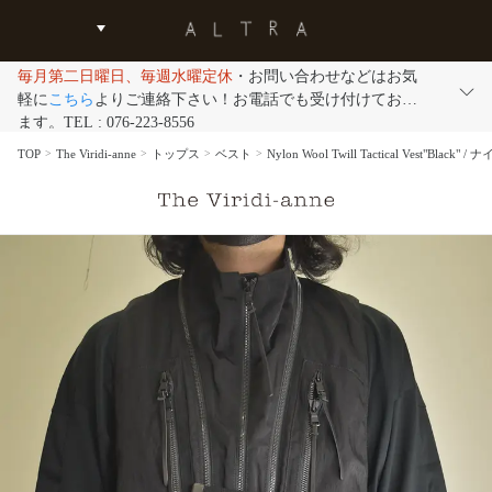
毎月第二日曜日、毎週水曜定休
・お問い合わせなどはお気
軽に
こちら
よりご連絡下さい！お電話でも受け付けており
ます。TEL : 076-223-8556
TOP
The Viridi-anne
トップス
ベスト
Nylon Wool Twill Tactical Ves