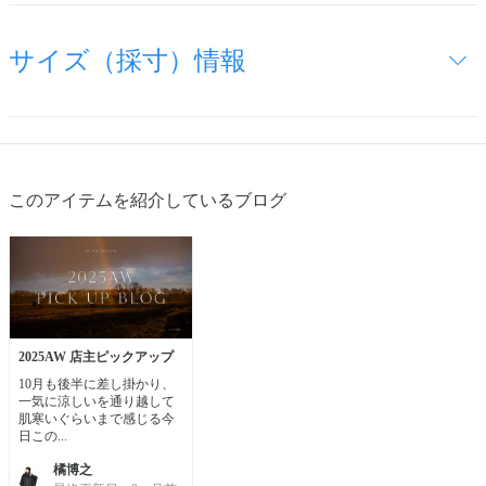
サイズ（採寸）情報
このアイテムを紹介しているブログ
2025AW 店主ピックアップ
10月も後半に差し掛かり、
一気に涼しいを通り越して
肌寒いぐらいまで感じる今
日この...
橘博之