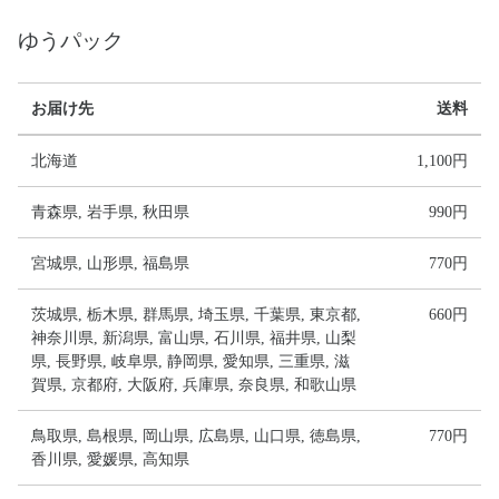
ゆうパック
お届け先
送料
北海道
1,100円
青森県, 岩手県, 秋田県
990円
宮城県, 山形県, 福島県
770円
茨城県, 栃木県, 群馬県, 埼玉県, 千葉県, 東京都,
660円
神奈川県, 新潟県, 富山県, 石川県, 福井県, 山梨
県, 長野県, 岐阜県, 静岡県, 愛知県, 三重県, 滋
賀県, 京都府, 大阪府, 兵庫県, 奈良県, 和歌山県
鳥取県, 島根県, 岡山県, 広島県, 山口県, 徳島県,
770円
香川県, 愛媛県, 高知県