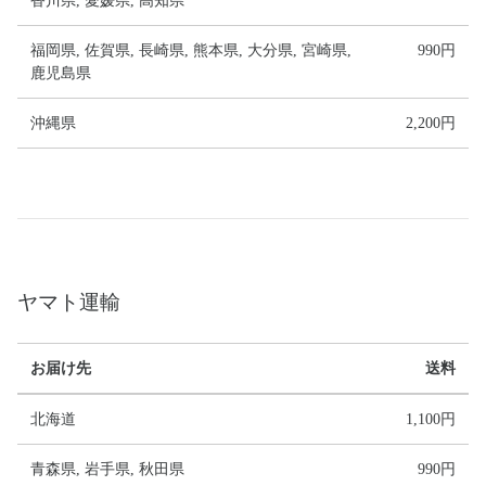
香川県, 愛媛県, 高知県
福岡県, 佐賀県, 長崎県, 熊本県, 大分県, 宮崎県,
990円
鹿児島県
沖縄県
2,200円
ヤマト運輸
お届け先
送料
北海道
1,100円
青森県, 岩手県, 秋田県
990円