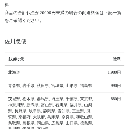
料
商品の合計代金が20000円未満の場合の配送料金は下記一覧
をご確認ください。
佐川急便
お届け先
送料
北海道
1,980円
青森県, 岩手県, 秋田県, 宮城県, 山形県, 福島県
990円
茨城県, 栃木県, 群馬県, 埼玉県, 千葉県, 東京都,
880円
神奈川県, 新潟県, 富山県, 石川県, 福井県, 山梨
県, 長野県, 岐阜県, 静岡県, 愛知県, 三重県, 滋
賀県, 京都府, 大阪府, 兵庫県, 奈良県, 和歌山県,
鳥取県, 島根県, 岡山県, 広島県, 山口県, 徳島県,