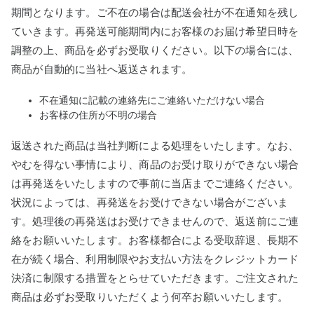
期間となります。ご不在の場合は配送会社が不在通知を残し
ていきます。再発送可能期間内にお客様のお届け希望日時を
調整の上、商品を必ずお受取りください。以下の場合には、
商品が自動的に当社へ返送されます。
不在通知に記載の連絡先にご連絡いただけない場合
お客様の住所が不明の場合
返送された商品は当社判断による処理をいたします。なお、
やむを得ない事情により、商品のお受け取りができない場合
は再発送をいたしますので事前に当店までご連絡ください。
状況によっては、再発送をお受けできない場合がございま
す。処理後の再発送はお受けできませんので、返送前にご連
絡をお願いいたします。お客様都合による受取辞退、長期不
在が続く場合、利用制限やお支払い方法をクレジットカード
決済に制限する措置をとらせていただきます。ご注文された
商品は必ずお受取りいただくよう何卒お願いいたします。