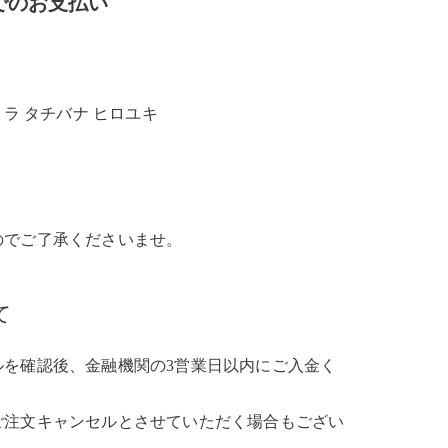
でのお支払い
ルトラ タチバナ ヒロユキ
のでご了承くださいませ。
て
ルを確認後、金融機関の3営業日以内にご入金く
ご注文キャンセルとさせていただく場合もござい