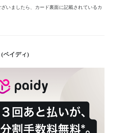
ございましたら、カード裏面に記載されているカ
(ペイディ)