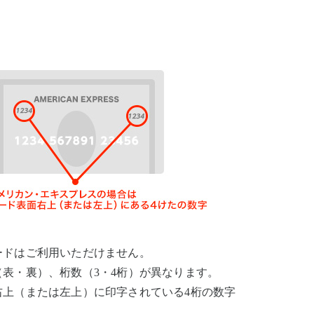
ードはご利用いただけません。
表・裏）、桁数（3・4桁）が異なります。
右上（または左上）に印字されている4桁の数字