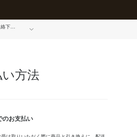
連絡下さ
払い方法
でのお支払い
お受け取りいただく際に商品と引き換えに、配送