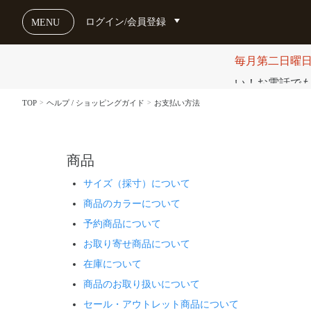
ログイン/会員登録
MENU
毎月第二日曜
い！お電話でも受け
TOP
ヘルプ / ショッピングガイド
お支払い方法
商品
サイズ（採寸）について
商品のカラーについて
予約商品について
お取り寄せ商品について
在庫について
商品のお取り扱いについて
セール・アウトレット商品について