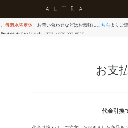
日、毎週水曜定休
・お問い合わせなどはお気軽に
こちら
よりご
付けております。TEL : 076-223-8556
お支
代金引換
代金引換とは、ご注文いただきました商品を