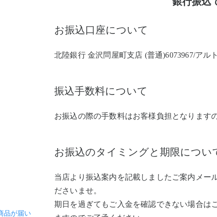
銀行振込
お振込口座について
北陸銀行 金沢問屋町支店 (普通)6073967/ア
振込手数料について
お振込の際の手数料はお客様負担となります
お振込のタイミングと期限につい
当店より振込案内を記載しましたご案内メー
ださいませ。
期日を過ぎてもご入金を確認できない場合は
商品が届い