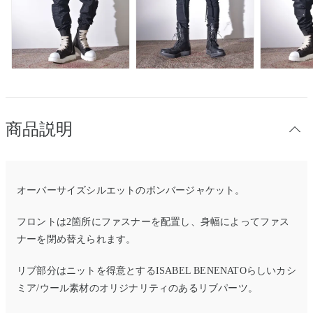
商品説明
オーバーサイズシルエットのボンバージャケット。
フロントは2箇所にファスナーを配置し、身幅によってファス
ナーを閉め替えられます。
リブ部分はニットを得意とするISABEL BENENATOらしいカシ
ミア/ウール素材のオリジナリティのあるリブパーツ。