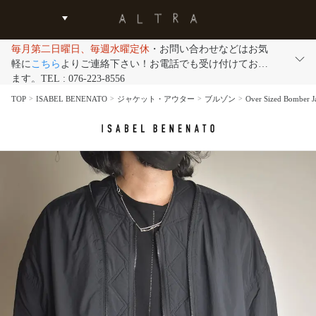
毎月第二日曜日、毎週水曜定休
・お問い合わせなどはお気
軽に
こちら
よりご連絡下さい！お電話でも受け付けており
ます。TEL : 076-223-8556
TOP
ISABEL BENENATO
ジャケット・アウター
ブルゾン
Over Sized Bom