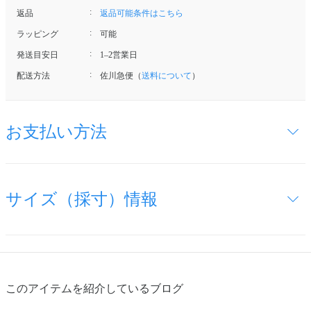
返品
返品可能条件はこちら
ラッピング
可能
発送目安日
1–2営業日
配送方法
佐川急便（
送料について
）
お支払い方法
サイズ（採寸）情報
このアイテムを紹介しているブログ