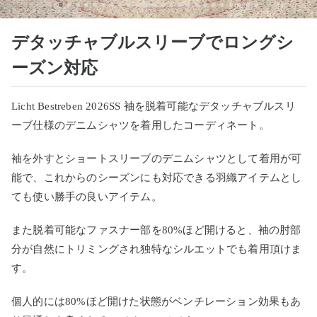
デタッチャブルスリーブでロングシ
ーズン対応
Licht Bestreben 2026SS 袖を脱着可能なデタッチャブルスリ
ーブ仕様のデニムシャツを着用したコーディネート。
袖を外すとショートスリーブのデニムシャツとして着用が可
能で、これからのシーズンにも対応できる羽織アイテムとし
ても使い勝手の良いアイテム。
また脱着可能なファスナー部を80%ほど開けると、袖の肘部
分が⾃然にトリミングされ独特なシルエットでも着用頂けま
す。
個人的には80%ほど開けた状態がベンチレーション効果もあ