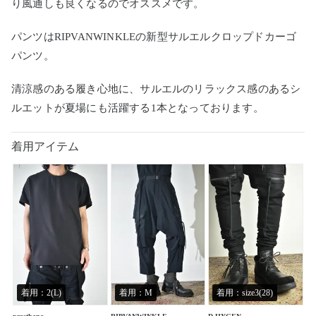
り風通しも良くなるのでオススメです。
パンツはRIPVANWINKLEの新型サルエルクロップドカーゴ
パンツ。
清涼感のある履き心地に、サルエルのリラックス感のあるシ
ルエットが夏場にも活躍する1本となっております。
着用アイテム
着用：2(L)
着用：M
着用：size3(28)