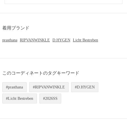
着用ブランド
prasthana
RIPVANWINKLE
D.HYGEN
Licht Bestreben
このコーディネートのタグキーワード
prasthana
RIPVANWINKLE
D.HYGEN
Licht Bestreben
2026SS