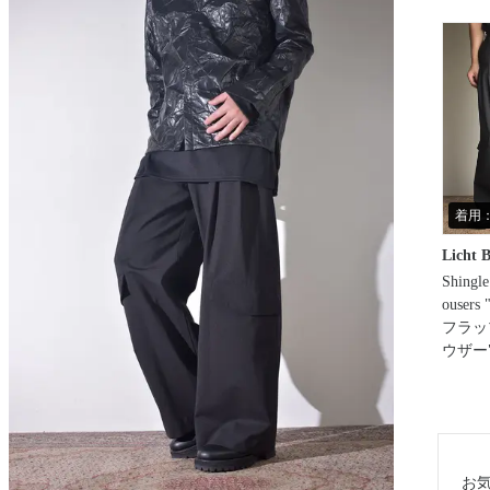
着用：
Licht 
Shingle
ousers
フラッ
ウザー
お