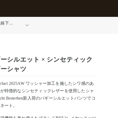
連絡下さ
ーシルエット × シンセティック
ザーシャツ
artefact 2025AW ワッシャー加工を施したシワ感のあ
情が特徴的なシンセティックレザーを使用したシャ
icht Besterben新入荷のバギーシルエットパンツでコ
ィネート。