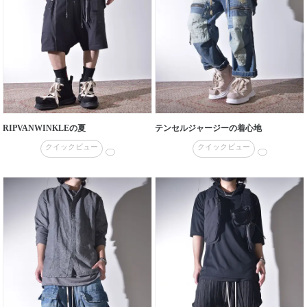
RIPVANWINKLEの夏
テンセルジャージーの着心地
クイックビュー
クイックビュー