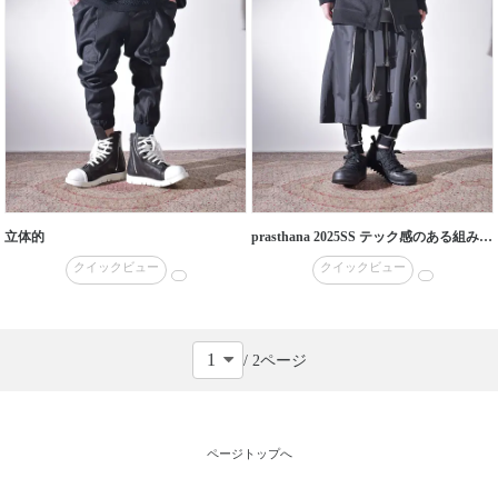
立体的
prasthana 2025SS テック感のある組み合わせで
クイックビュー
クイックビュー
/ 2ページ
ページトップへ