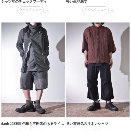
シャツ地のチェックフーディ
軽い生地感で
クイックビュー
クイックビュー
daub 2025SS 色味も雰囲気のあるライトなジップフーデッド
良い雰囲気のリネンシャツ