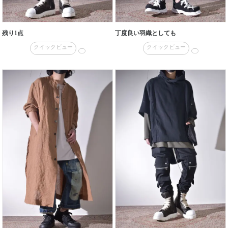
残り1点
丁度良い羽織としても
クイックビュー
クイックビュー