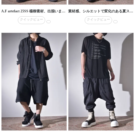
A.F artefact 25SS 楊柳素材、出揃いました。
素材感、シルエットで変化のある夏スタイリング
クイックビュー
クイックビュー