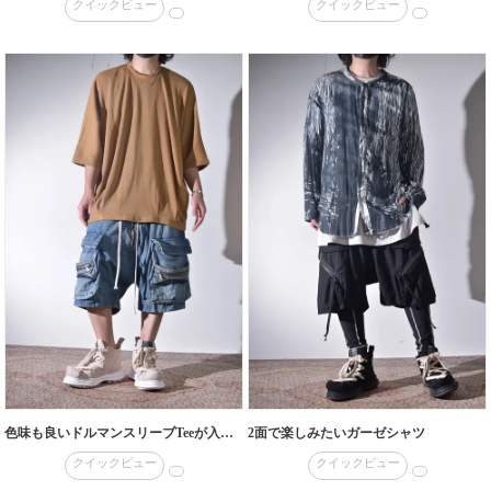
クイックビュー
クイックビュー
色味も良いドルマンスリーブTeeが入荷しております。
2面で楽しみたいガーゼシャツ
クイックビュー
クイックビュー