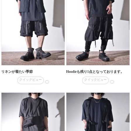
リネンが着たい季節
Hoodieも残り1点となっております。
クイックビュー
クイックビュー