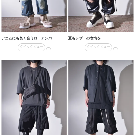
デニムにも良く合うローアンバー
夏もレザーの表情を
クイックビュー
クイックビュー