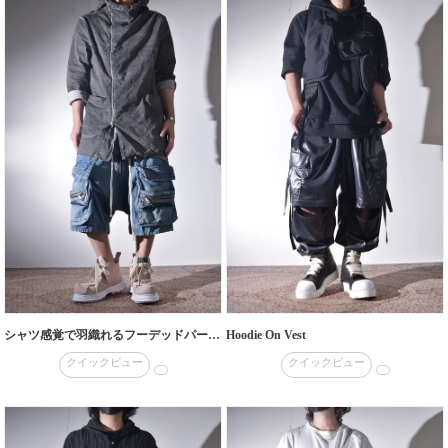
シャツ感覚で羽織れるフーデッドパーカー
Hoodie On Vest
クイックビュー
クイックビュー