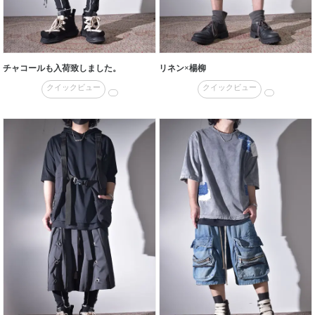
チャコールも入荷致しました。
リネン×楊柳
クイックビュー
クイックビュー