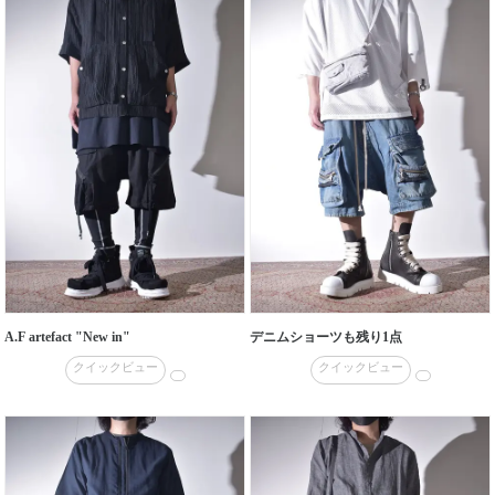
A.F artefact "New in"
デニムショーツも残り1点
クイックビュー
クイックビュー