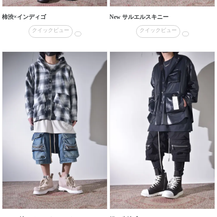
柿渋×インディゴ
New サルエルスキニー
クイックビュー
クイックビュー