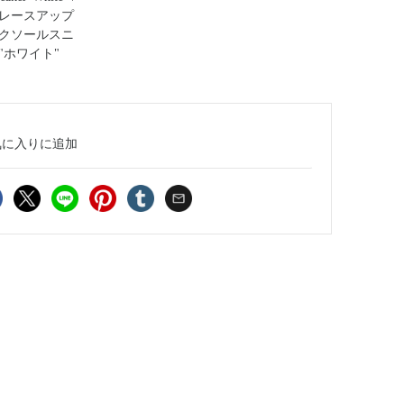
レースアップ
クソールスニ
"ホワイト"
気に入り
に追加