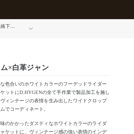
連絡下さ
ム×白革ジャン
トな色合いのホワイトカラーのフーデッドライダー
ケットにD.HYGENの全て手作業で製品加工を施し
ルヴィンテージの表情を生み出したワイドクロップ
ニムでコーディネート。
ー味のかかったダスティなホワイトカラーのライダ
ジャケットに、ヴィンテージ感の強い表情のインデ