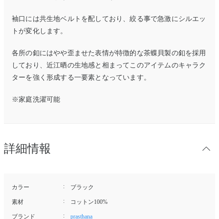
袖口には共生地ベルトを配しており、絞る事で急激にシルエッ
トが変化します。
各所の釦にはやや歪ませた表情が特徴的な茶蝶貝製の釦を採用
しており、近江晒の生地感と相まってこのアイテムのキャラク
ターを強く形成する一要素となっています。
※家庭洗濯可能
詳細情報
カラー
ブラック
素材
コットン100%
ブランド
prasthana