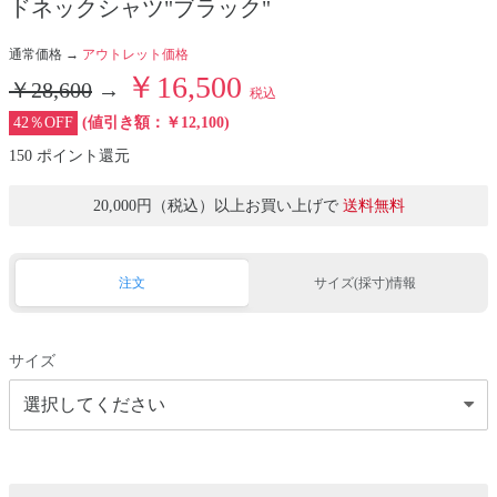
ドネックシャツ"ブラック"
通常価格 →
アウトレット価格
￥16,500
￥28,600
→
税込
42％OFF
(値引き額：￥12,100)
150 ポイント還元
20,000円（税込）以上お買い上げで
送料無料
注文
サイズ(採寸)情報
サイズ