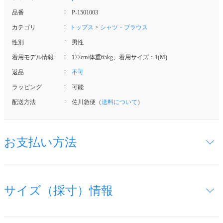
品番
P-1501003
カテゴリ
トップス
>
シャツ・ブラウス
性別
男性
着用モデル情報
177cm/体重65kg、着用サイズ：1(M)
返品
不可
ラッピング
可能
配送方法
佐川急便（
送料について
）
お支払い方法
サイズ（採寸）情報