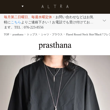
毎月第二日曜日、毎週水曜定休
・お問い合わせなどはお気
軽に
こちら
よりご連絡下さい！お電話でも受け付けており
ます。TEL : 076-223-8556
TOP
prasthana
トップス
シャツ・ブラウス
Flared Round Neck Shirt"B