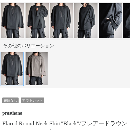
その他のバリエーション
在庫なし
アウトレット
prasthana
Flared Round Neck Shirt"Black"/フレアードラウン