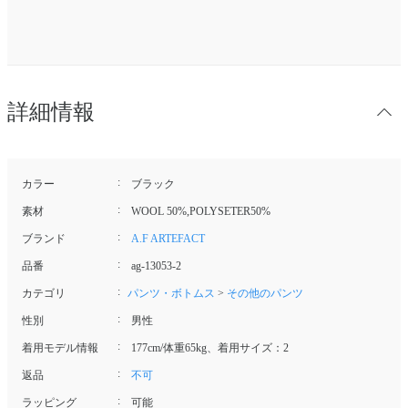
詳細情報
カラー
ブラック
素材
WOOL 50%,POLYSETER50%
ブランド
A.F ARTEFACT
品番
ag-13053-2
カテゴリ
パンツ・ボトムス
>
その他のパンツ
性別
男性
着用モデル情報
177cm/体重65kg、着用サイズ：2
返品
不可
ラッピング
可能