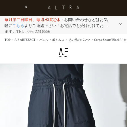
毎月第二日曜日、毎週水曜定休
・お問い合わせなどはお気
軽に
こちら
よりご連絡下さい！お電話でも受け付けており
ます。TEL : 076-223-8556
TOP
A.F ARTEFACT
パンツ・ボトムス
その他のパンツ
Cargo Shorts"Blac