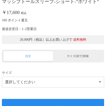
マッシブトールスリーブ-ショート-"ホワイト"
￥17,600
税込
160 ポイント還元
発送目安日：1–2営業日
20,000円（税込）以上お買い上げで
送料無料
注文
サイズ(採寸)情報
サイズ