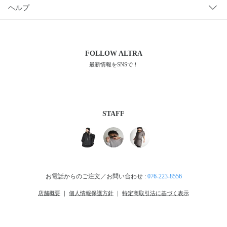
ヘルプ
FOLLOW
ALTRA
最新情報をSNSで！
STAFF
お電話からのご注文／お問い合わせ :
076-223-8556
店舗概要
｜
個人情報保護方針
｜
特定商取引法に基づく表示