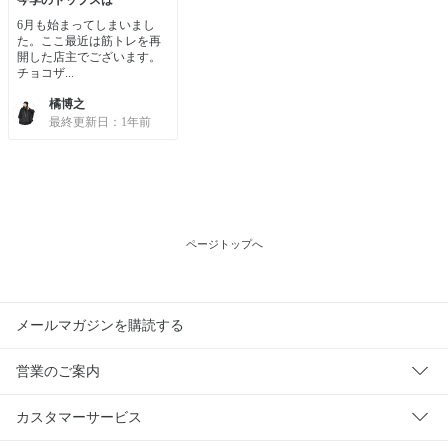
6月も始まってしまいまし
た。ここ最近は筋トレを再
開した店主でございます。
チョコザ...
橘博之
最終更新日：1年前
ページトップへ
メールマガジンを購読する
営業のご案内
カスタマーサービス