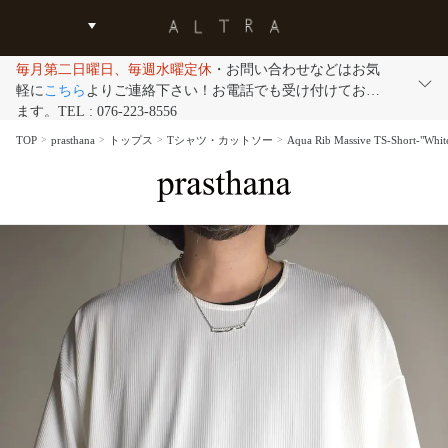
毎月第二日曜日、毎週水曜定休
・お問い合わせなどはお気
軽に
こちら
よりご連絡下さい！お電話でも受け付けており
ます。TEL : 076-223-8556
TOP
prasthana
トップス
Tシャツ・カットソー
Aqua Rib Massive TS-Sh