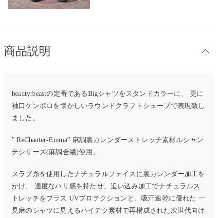
商品説明
beauty:beastの定番であるBigシャツをスタンドカラーに、 更に
袖口ケンボロを懐かしいラウンドクラフトシェープで表現致し
ました。
” ReChanter-Emma” 麻調裏カレンダーストレッチ素材ルシャン
テシリーズ(麻調合繊)使用。
スラブ糸を使用したナチュラルフェイスに裏カレンダー加工を
かけ、 適度なハリ感を持たせ、追い込み加工でナチュラルス
トレッチをプラス UVプロテクションと、吸汗速乾に優れた 一
見麻のシャツに見えるハイテク素材で再構成された次世代向け