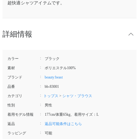
超快適シャツアイテムです。
詳細情報
カラー
ブラック
素材
ポリエステル100%
ブランド
beauty:beast
品番
bb-83001
カテゴリ
トップス
>
シャツ・ブラウス
性別
男性
着用モデル情報
177cm/体重65kg、着用サイズ：L
返品
返品可能条件はこちら
ラッピング
可能