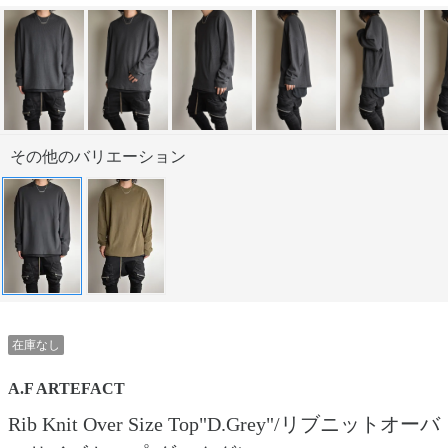
その他のバリエーション
在庫なし
A.F ARTEFACT
Rib Knit Over Size Top"D.Grey"/リブニットオーバ