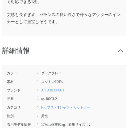
く対応できる1枚。
丈感も長すぎず、バランスの良い長さで様々なアウターのイン
ナーとして重宝しそうです。
詳細情報
カラー
ダークグレー
素材
コットン100%
ブランド
A.F ARTEFACT
品番
ag-10093-2
カテゴリ
トップス
>
Tシャツ・カットソー
性別
男性
着用モデル情報
177cm/体重65kg、着用サイズ：2