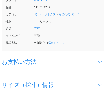
ブランド
D.HYGEN
品番
ST107-0124A
カテゴリ
パンツ・ボトムス
>
その他のパンツ
性別
ユニセックス
返品
不可
ラッピング
可能
配送方法
佐川急便（
送料について
）
お支払い方法
サイズ（採寸）情報