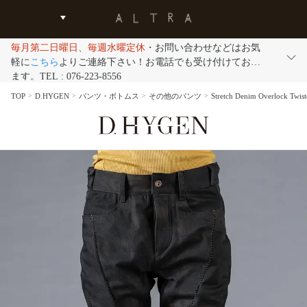
毎月第二日曜日、毎週水曜定休
・お問い合わせなどはお気
軽に
こちら
よりご連絡下さい！お電話でも受け付けており
ます。TEL : 076-223-8556
TOP
D.HYGEN
パンツ・ボトムス
その他のパンツ
Stretch Denim Overlo