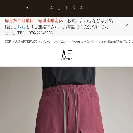
毎月第二日曜日、毎週水曜定休
・お問い合わせなどはお気
軽に
こちら
よりご連絡下さい！お電話でも受け付けており
ます。TEL : 076-223-8556
TOP
A.F ARTEFACT
パンツ・ボトムス
その他のパンツ
Linen Shorts"Red