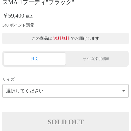
スMA-1フーディ"ブラック"
￥59,400
税込
540 ポイント還元
この商品は
送料無料
でお届けします
注文
サイズ(採寸)情報
サイズ
SOLD OUT