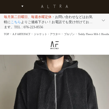
毎月第二日曜日、毎週水曜定休
・お問い合わせなどはお気
軽に
こちら
よりご連絡下さい！お電話でも受け付けており
ます。TEL : 076-223-8556
TOP
A.F ARTEFACT
ジャケット・アウター
ブルゾン
Teddy Fleece MA-1 