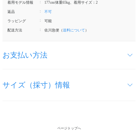
着用モデル情報
177cm/体重65kg、着用サイズ：2
返品
不可
ラッピング
可能
配送方法
佐川急便（
送料について
）
お支払い方法
サイズ（採寸）情報
ページトップへ