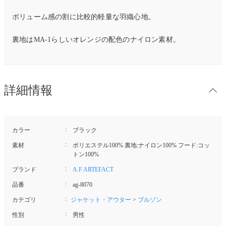
ボリューム感の割に比較的軽量な羽織心地。
裏地はMA-1らしいオレンジの配色のナイロン素材。
詳細情報
カラー
ブラック
素材
ポリエステル100% 裏地:ナイロン100% フード:コッ
トン100%
ブランド
A.F ARTEFACT
品番
ag-8070
カテゴリ
ジャケット・アウター
>
ブルゾン
性別
男性