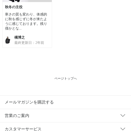
秋冬の主役
寒さの質も変わり、体感的
に秋を感じずに冬が来たよ
うに感じております。残り
僅かとな...
橘博之
最終更新日：2年前
ページトップへ
メールマガジンを購読する
営業のご案内
カスタマーサービス