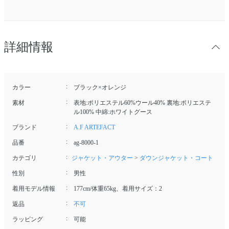
詳細情報
カラー
ブラック×オレンジ
素材
表地:ポリエステル60%ウール40% 裏地:ポリエステ
ル100% 中綿:ホワイトグース
ブランド
A.F ARTEFACT
品番
ag-8000-1
カテゴリ
ジャケット・アウター
>
ダウンジャケット・コート
性別
男性
着用モデル情報
177cm/体重65kg、着用サイズ：2
返品
不可
ラッピング
可能