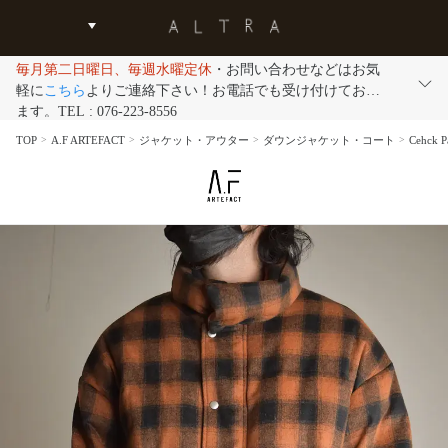
毎月第二日曜日、毎週水曜定休
・お問い合わせなどはお気
軽に
こちら
よりご連絡下さい！お電話でも受け付けており
ます。TEL : 076-223-8556
TOP
A.F ARTEFACT
ジャケット・アウター
ダウンジャケット・コート
Cehck