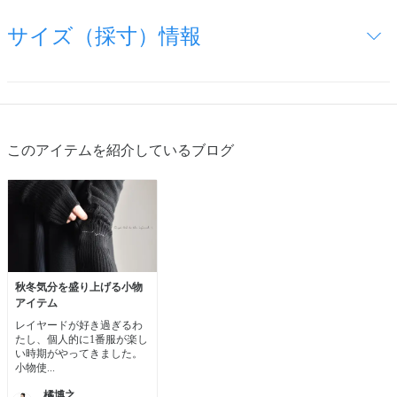
サイズ（採寸）情報
このアイテムを紹介しているブログ
秋冬気分を盛り上げる小物
アイテム
レイヤードが好き過ぎるわ
たし、個人的に1番服が楽し
い時期がやってきました。
小物使...
橘博之