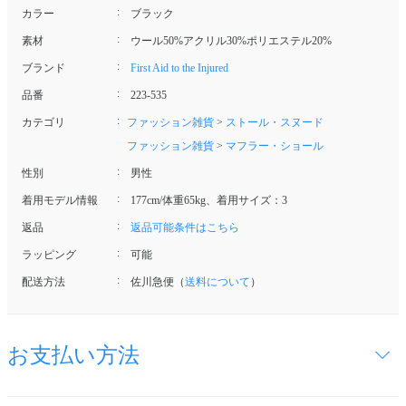
カラー
ブラック
素材
ウール50%アクリル30%ポリエステル20%
ブランド
First Aid to the Injured
品番
223-535
カテゴリ
ファッション雑貨
>
ストール・スヌード
ファッション雑貨
>
マフラー・ショール
性別
男性
着用モデル情報
177cm/体重65kg、着用サイズ：3
返品
返品可能条件はこちら
ラッピング
可能
配送方法
佐川急便（
送料について
）
お支払い方法