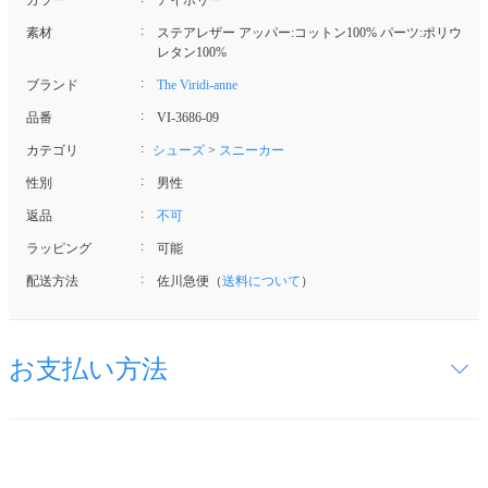
カラー
アイボリー
素材
ステアレザー アッパー:コットン100% パーツ:ポリウ
レタン100%
ブランド
The Viridi-anne
品番
VI-3686-09
カテゴリ
シューズ
>
スニーカー
性別
男性
返品
不可
ラッピング
可能
配送方法
佐川急便（
送料について
）
お支払い方法