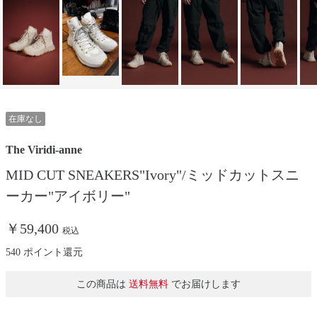
在庫なし
The Viridi-anne
MID CUT SNEAKERS"Ivory"/ミッドカットスニ
ーカー"アイボリー"
￥59,400
税込
540 ポイント還元
この商品は
送料無料
でお届けします