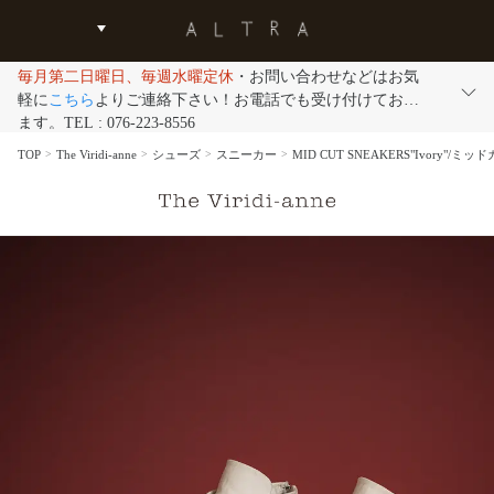
毎月第二日曜日、毎週水曜定休
・お問い合わせなどはお気
軽に
こちら
よりご連絡下さい！お電話でも受け付けており
ます。TEL : 076-223-8556
TOP
The Viridi-anne
シューズ
スニーカー
MID CUT SNEAKERS"Ivory"