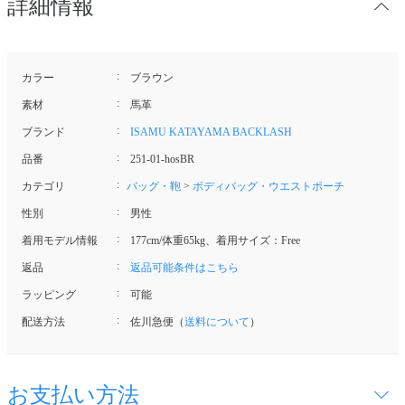
詳細情報
カラー
ブラウン
素材
馬革
ブランド
ISAMU KATAYAMA BACKLASH
品番
251-01-hosBR
カテゴリ
バッグ・鞄
>
ボディバッグ・ウエストポーチ
性別
男性
着用モデル情報
177cm/体重65kg、着用サイズ：Free
返品
返品可能条件はこちら
ラッピング
可能
配送方法
佐川急便（
送料について
）
お支払い方法