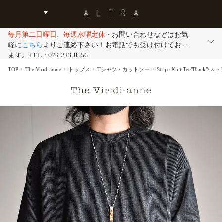
毎月第二日曜日、毎週水曜定休
・お問い合わせなどはお気
軽に
こちら
よりご連絡下さい！お電話でも受け付けており
ます。TEL : 076-223-8556
TOP
The Viridi-anne
トップス
Tシャツ・カットソー
Stripe Knit Tee"Blac