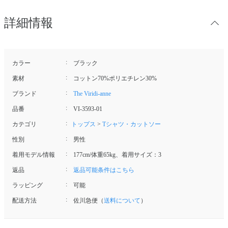
詳細情報
カラー
ブラック
素材
コットン70%ポリエチレン30%
ブランド
The Viridi-anne
品番
VI-3593-01
カテゴリ
トップス
>
Tシャツ・カットソー
性別
男性
着用モデル情報
177cm/体重65kg、着用サイズ：3
返品
返品可能条件はこちら
ラッピング
可能
配送方法
佐川急便（
送料について
）