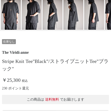
在庫なし
The Viridi-anne
Stripe Knit Tee"Black"/ストライプニットTee"ブラ
ック"
￥25,300
税込
230 ポイント還元
この商品は
送料無料
でお届けします