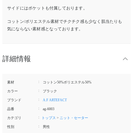
サイドにはポケットも付属しております。
コットン/ポリエステル素材でチクチク感も少なく肌当たりも
気にならない素材感となっております。
詳細情報
素材
コットン50%ポリエステル50%
カラー
ブラック
ブランド
A.F ARTEFACT
品番
ag-6003
カテゴリ
トップス
>
ニット・セーター
性別
男性