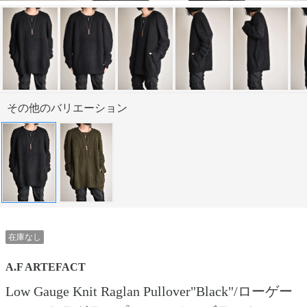
その他のバリエーション
在庫なし
A.F ARTEFACT
Low Gauge Knit Raglan Pullover"Black"/ローゲー