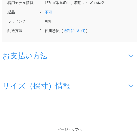
着用モデル情報
177cm/体重65kg、着用サイズ：size2
返品
不可
ラッピング
可能
配送方法
佐川急便（
送料について
）
お支払い方法
サイズ（採寸）情報
ページトップへ