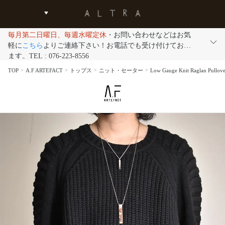
毎月第二日曜日、毎週水曜定休
・お問い合わせなどはお気
軽に
こちら
よりご連絡下さい！お電話でも受け付けており
ます。TEL : 076-223-8556
TOP
A.F ARTEFACT
トップス
ニット・セーター
Low Gauge Knit Ragla