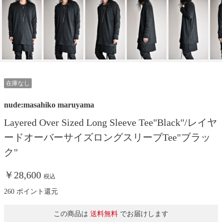
在庫なし
nude:masahiko maruyama
Layered Over Sized Long Sleeve Tee"Black"/レイヤ
ードオーバーサイズロングスリーブTee"ブラッ
ク"
￥28,600
税込
260 ポイント還元
この商品は
送料無料
でお届けします