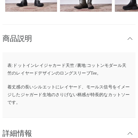
商品説明
表:ドットインレイジャカード天竺 /裏地:コットンモダール天
竺のレイヤードデザインのロングスリーブTee。
着丈感の長いシルエットにレイヤード、モールス信号をイメー
ジしたジャガード生地のさりげない柄感が特長的なカットソー
です。
詳細情報