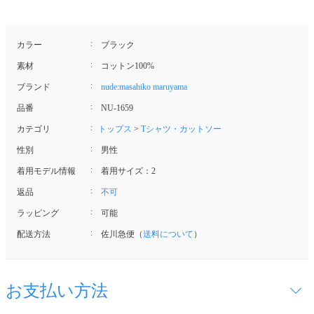
カラー
ブラック
素材
コットン100%
ブランド
nude:masahiko maruyama
品番
NU-1659
カテゴリ
トップス
>
Tシャツ・カットソー
性別
男性
着用モデル情報
着用サイズ：2
返品
不可
ラッピング
可能
配送方法
佐川急便（
送料について
）
お支払い方法