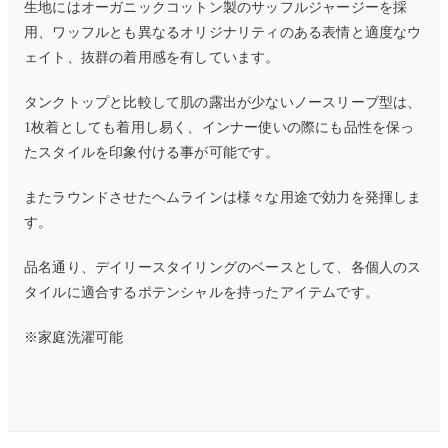
生地にはオーガニックコットン製のサッフルジャージーを採
用、ワッフルとも異なるオリジナリティのある表情と適度なウ
ェイト、抜群の着用感を有しています。
タンクトップと比較して肌の露出が少ないノースリーブ型は、
1枚着としても着用し易く、インナー使いの際にも品性を保っ
たスタイルを印象付ける事が可能です。
またラウンドさせたヘムラインは様々な用途で効力を発揮しま
す。
品名通り、デイリースタイリングのベースとして、各個人のス
タイルに適合するポテンシャルを持ったアイテムです。
※家庭洗濯可能