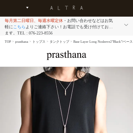
毎月第二日曜日、毎週水曜定休
・お問い合わせなどはお気
軽に
こちら
よりご連絡下さい！お電話でも受け付けており
ます。TEL : 076-223-8556
TOP
prasthana
トップス
タンクトップ
Base Layer Long Nosleeve2"Bl