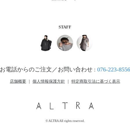
STAFF
お電話からのご注文／お問い合わせ :
076-223-855
店舗概要
｜
個人情報保護方針
｜
特定商取引法に基づく表示
© ALTRA All rights reserved.