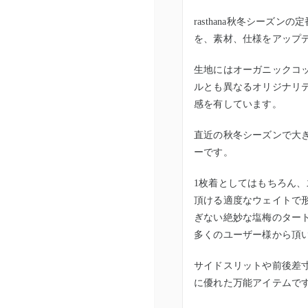
rasthana秋冬シーズ
を、素材、仕様をアップ
生地にはオーガニックコ
ルとも異なるオリジナリ
感を有しています。
直近の秋冬シーズンで大
ーです。
1枚着としてはもちろん
頂ける適度なウェイトで
ぎない絶妙な塩梅のター
多くのユーザー様から頂
サイドスリットや前後差
に優れた万能アイテムで