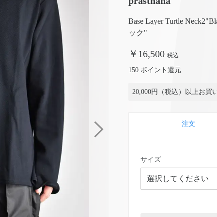
prasthana
Base Layer Turtle 
ック"
￥16,500
税込
150 ポイント還元
20,000円（税込）以上お
注文
サイズ