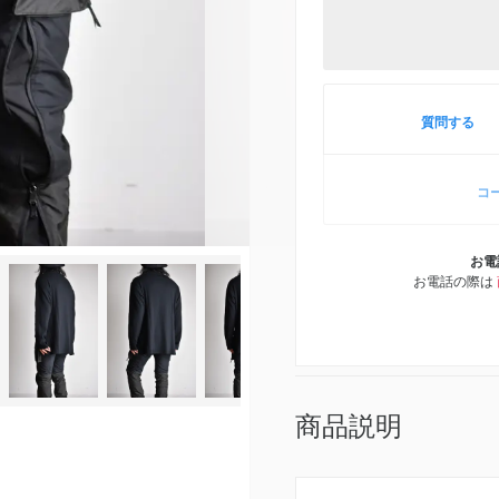
質問する
コ
お電
お電話の際は
商品説明