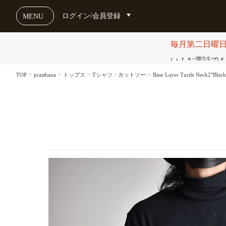
ログイン/会員登録
MENU
毎月第二日曜
い！お電話でも受け
TOP
prasthana
トップス
Tシャツ・カットソー
Base Layer Turtle Ne