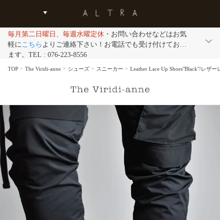
毎月第二日曜日、毎週水曜定休
・お問い合わせなどはお気
軽に
こちら
よりご連絡下さい！お電話でも受け付けており
ます。TEL : 076-223-8556
TOP
The Viridi-anne
シューズ
スニーカー
Leather Lace Up Shoes"Bla