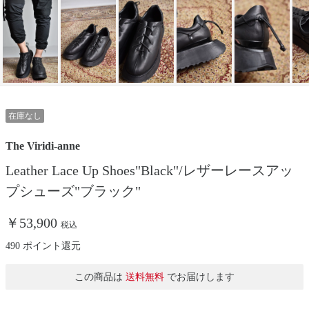
在庫なし
The Viridi-anne
Leather Lace Up Shoes"Black"/レザーレースアッ
プシューズ"ブラック"
￥53,900
税込
490 ポイント還元
この商品は
送料無料
でお届けします