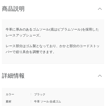
商品説明
牛革に厚みのあるゴムソール(底はビブラムソール)を採用した
レースアップシューズ。
レース部分はゴム製となっており、かかと部分のコードストッ
パーで絞り具合を調整できます。
詳細情報
カラー
ブラック
素材
牛革 ソール:合成ゴム