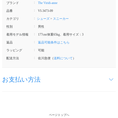
ブランド
The Viridi-anne
品番
VI-3473-09
カテゴリ
シューズ
>
スニーカー
性別
男性
着用モデル情報
177cm/体重65kg、着用サイズ：3
返品
返品可能条件はこちら
ラッピング
可能
配送方法
佐川急便（
送料について
）
お支払い方法
ページトップへ