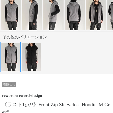
その他のバリエーション
在庫なし
rewords/rewordsdesign
《ラスト1点!!》Front Zip Sleeveless Hoodie"M.Gr
ey"