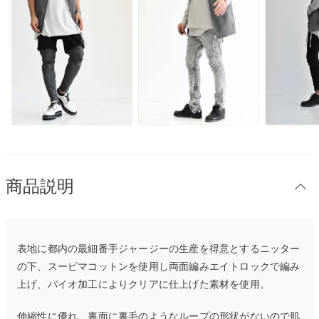
商品説明
表地に都内の最細番手ジャージーの生産を得意とするニッター
の下、スーピマコットンを使用し両面編みエイトロックで編み
上げ、バイオ加工によりクリアに仕上げた素材を使用。
伸縮性に優れ、裏面に裏毛のようなループの形状がないので肌