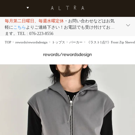
毎月第二日曜日、毎週水曜定休
・お問い合わせなどはお気
軽に
こちら
よりご連絡下さい！お電話でも受け付けており
ます。TEL : 076-223-8556
TOP
rewords/rewordsdesign
トップス
パーカー
《ラスト1点!!》Front Zip Sleevele