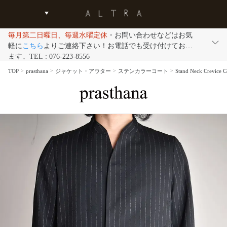
毎月第二日曜日、毎週水曜定休
・お問い合わせなどはお気
軽に
こちら
よりご連絡下さい！お電話でも受け付けており
ます。TEL : 076-223-8556
TOP
prasthana
ジャケット・アウター
ステンカラーコート
Stand Neck Cre