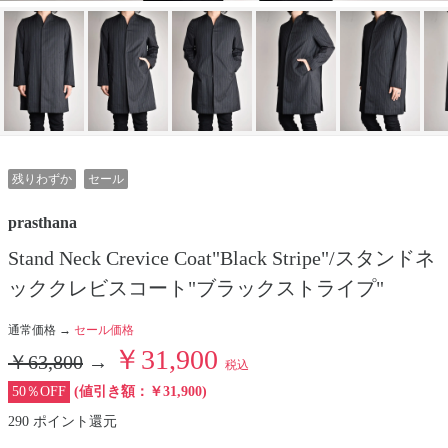
残りわずか
セール
prasthana
Stand Neck Crevice Coat"Black Stripe"/スタンドネ
ッククレビスコート"ブラックストライプ"
通常価格 →
セール価格
￥31,900
￥63,800
→
税込
50％OFF
(値引き額：￥31,900)
290 ポイント還元