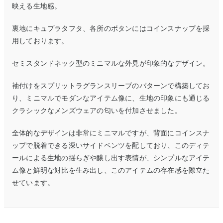
映える生地感。
裏地にキュプラタフタ、各所のボタンにはコインスナップを採
用しております。
セミスタンドネック型のミニマルな外見が印象的なデザイン。
袖付けをスプリットラグランスリーブのパターンで構築してお
り、ミニマルでモダンなアイテム像に、生地の印象にも通じる
クラシックなメンズウェアの匂いを付加させました。
全体的なデザインは非常にミニマルですが、背面にコインスナ
ップで脱着できる深いサイドベンツを配しており、このディテ
ールによる生地の揺らぎや醸し出す表情が、シンプルなアイテ
ム像と鮮明な対比を生み出し、このアイテムの存在感を際立た
せています。