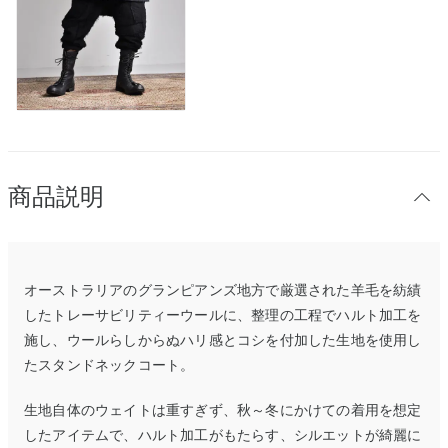
商品説明
オーストラリアのグランピアンズ地方で厳選された羊毛を紡績
したトレーサビリティーウールに、整理の工程でハルト加工を
施し、ウールらしからぬハリ感とコシを付加した生地を使用し
たスタンドネックコート。
生地自体のウェイトは重すぎず、秋～冬にかけての着用を想定
したアイテムで、ハルト加工がもたらす、シルエットが綺麗に