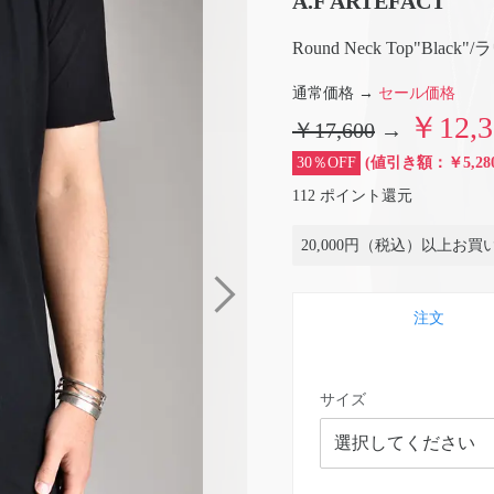
A.F ARTEFACT
Round Neck Top"Bl
通常価格 →
セール価格
￥12,
￥17,600
→
30％OFF
(値引き額：￥5,280
112 ポイント還元
20,000円（税込）以上お
注文
サイズ