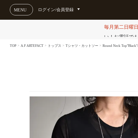
ログイン/会員登録
MENU
毎月第二日曜
い！お電話でも受け
TOP
A.F ARTEFACT
トップス
Tシャツ・カットソー
Round Neck Top"