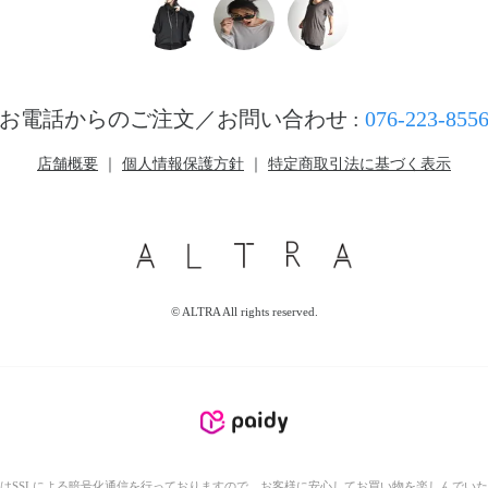
お電話からのご注文／お問い合わせ :
076-223-855
店舗概要
｜
個人情報保護方針
｜
特定商取引法に基づく表示
© ALTRA All rights reserved.
はSSLによる暗号化通信を行っておりますので、お客様に安心してお買い物を楽しんでい