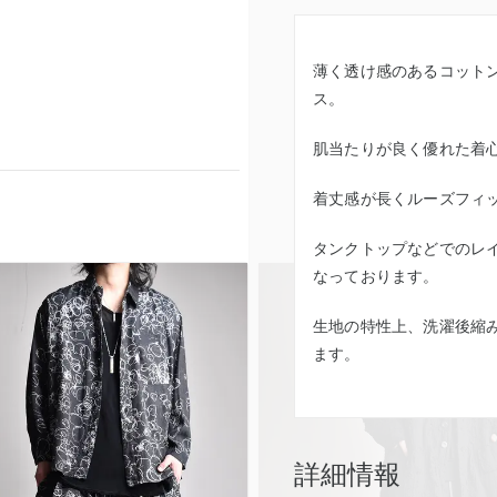
薄く透け感のあるコット
ス。
肌当たりが良く優れた着
着丈感が長くルーズフィ
タンクトップなどでのレ
なっております。
生地の特性上、洗濯後縮
ます。
詳細情報