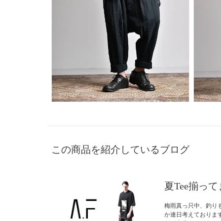
この商品を紹介しているブログ
夏Tee揃っ
梅雨真っ只中、釣り
か連日考えておりま