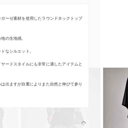
ンガーゼ素材を使用したラウンドネックトップ
心地の生地感。
ットなシルエット。
イヤードスタイルにも非常に適したアイテムと
みは出ますが自重によりまた自然と伸びて参り