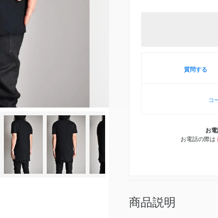
質問する
コ
お電
お電話の際は
商品説明