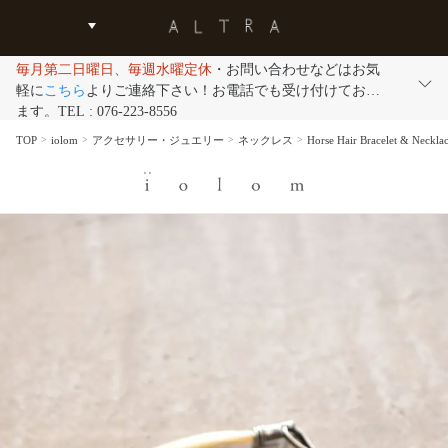
毎月第二日曜日、毎週水曜定休
・お問い合わせなどはお気
軽に
こちら
よりご連絡下さい！お電話でも受け付けており
ます。TEL : 076-223-8556
TOP
iolom
アクセサリー・ジュエリー
ネックレス
Horse Hair Bracelet 