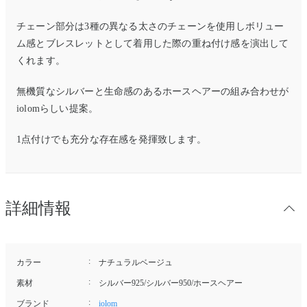
チェーン部分は3種の異なる太さのチェーンを使用しボリュー
ム感とブレスレットとして着用した際の重ね付け感を演出して
くれます。
無機質なシルバーと生命感のあるホースヘアーの組み合わせが
iolomらしい提案。
1点付けでも充分な存在感を発揮致します。
詳細情報
カラー
ナチュラルベージュ
素材
シルバー925/シルバー950/ホースヘアー
ブランド
iolom