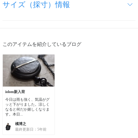
サイズ（採寸）情報
このアイテムを紹介しているブログ
iolom新入荷
今日は雨も強く、気温がグ
ッと下がりました。涼しく
なると何だか嬉しくなりま
す。本日...
橘博之
最終更新日：5年前