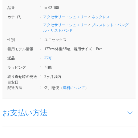
品番
io-02-100
カテゴリ
アクセサリー・ジュエリー
>
ネックレス
アクセサリー・ジュエリー
>
ブレスレット・バング
ル・リストバンド
性別
ユニセックス
着用モデル情報
177cm/体重65kg、着用サイズ：Free
返品
不可
ラッピング
可能
取り寄せ時の発送
2ヶ月以内
目安日
配送方法
佐川急便（
送料について
）
お支払い方法