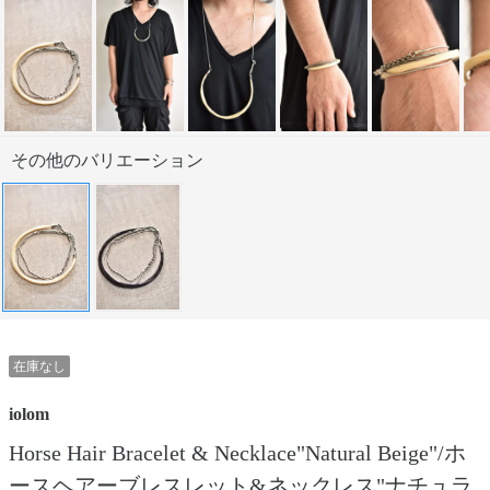
その他のバリエーション
在庫なし
iolom
Horse Hair Bracelet & Necklace"Natural Beige"/ホ
ースヘアーブレスレット&ネックレス"ナチュラ