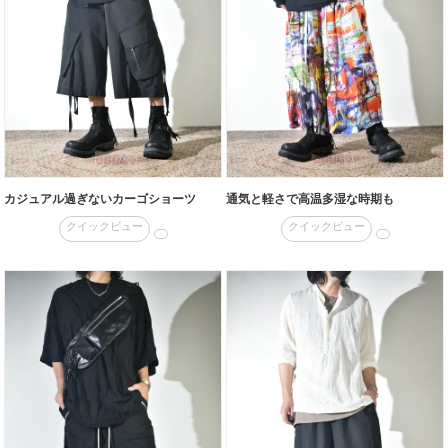
カジュアル過ぎないカーゴショーツ
通気と軽さで高温多湿な時期も
クイックビュー
クイックビュー