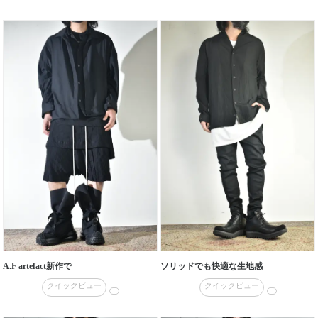
A.F artefact新作で
ソリッドでも快適な生地感
クイックビュー
クイックビュー