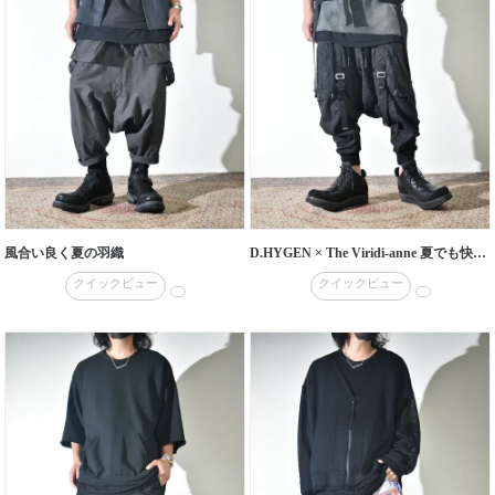
風合い良く夏の羽織
D.HYGEN × The Viridi-anne 夏でも快適なレイヤード
クイックビュー
クイックビュー