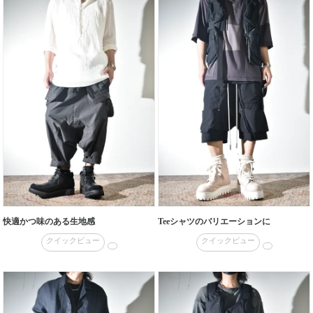
快適かつ味のある生地感
Teeシャツのバリエーションに
クイックビュー
クイックビュー