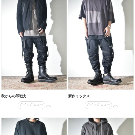
秋からの即戦力
新作ミックス
クイックビュー
クイックビュー