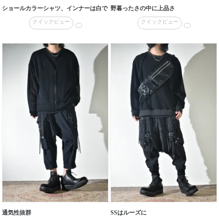
ショールカラーシャツ、インナーは白で
野暮ったさの中に上品さ
クイックビュー
クイックビュー
通気性抜群
SSはルーズに