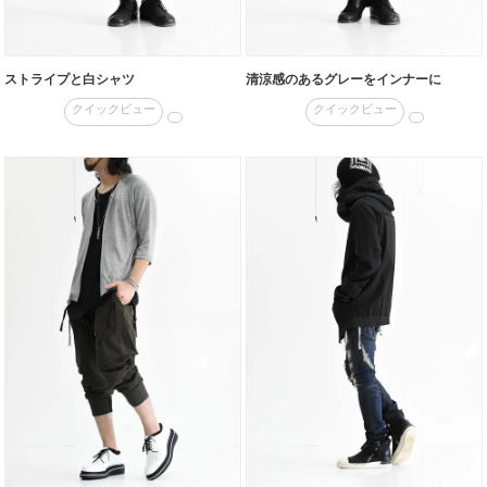
ストライプと白シャツ
清涼感のあるグレーをインナーに
クイックビュー
クイックビュー