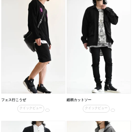
フェス行こうぜ
総柄カットソー
クイックビュー
クイックビュー