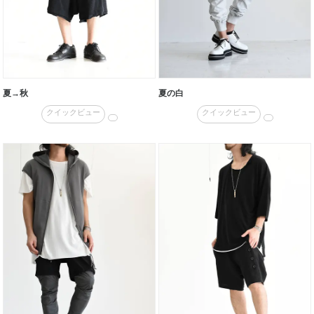
夏→秋
夏の白
クイックビュー
クイックビュー