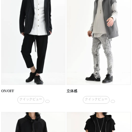
ON/OFF
立体感
クイックビュー
クイックビュー