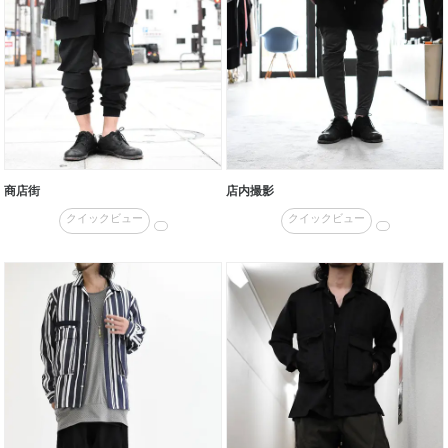
商店街
店内撮影
クイックビュー
クイックビュー