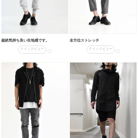
超絶気持ち良い生地感です。
全方位ストレッチ
クイックビュー
クイックビュー