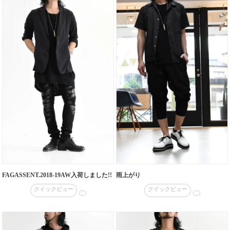
FAGASSENT.2018-19AW入荷しました!!
雨上がり
クイックビュー
クイックビュー