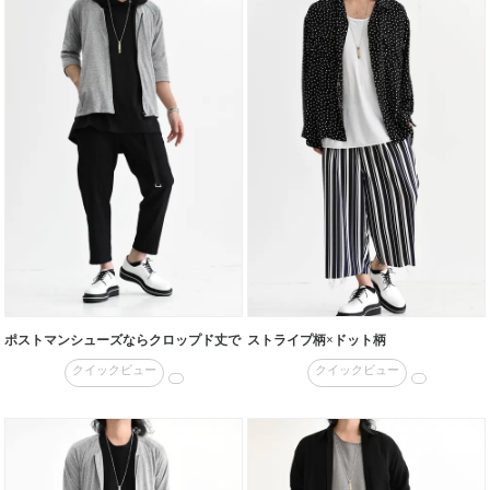
ポストマンシューズならクロップド丈で
ストライプ柄×ドット柄
クイックビュー
クイックビュー