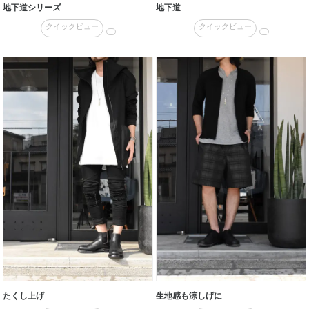
地下道シリーズ
地下道
クイックビュー
クイックビュー
たくし上げ
生地感も涼しげに