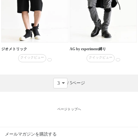
ジオメトリック
AG by experiment縛り
クイックビュー
クイックビュー
/ 5ページ
ページトップへ
メールマガジンを購読する