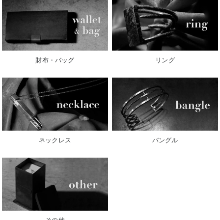
財布・バッグ
リング
ネックレス
バングル