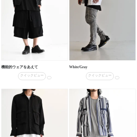
機能的ウェアをあえて
White/Gray
クイックビュー
クイックビュー