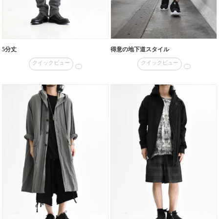
5分丈
得意の地下道スタイル
クイックビュー
クイックビュー