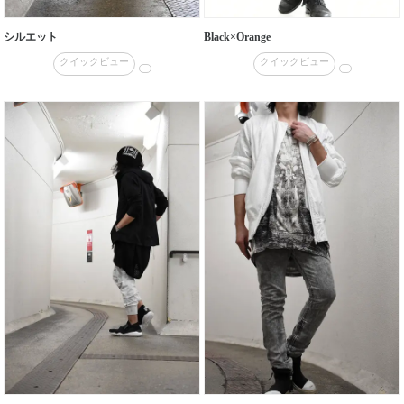
シルエット
Black×Orange
クイックビュー
クイックビュー