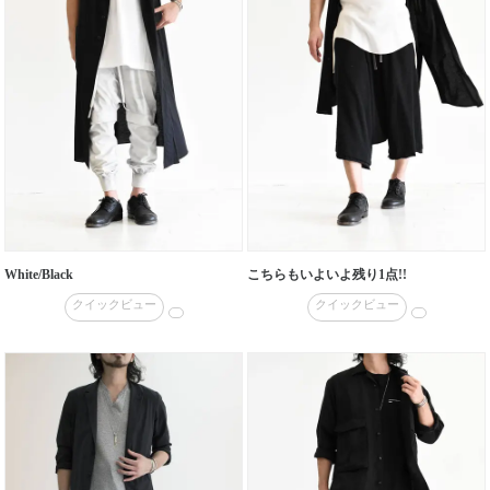
White/Black
こちらもいよいよ残り1点!!
クイックビュー
クイックビュー