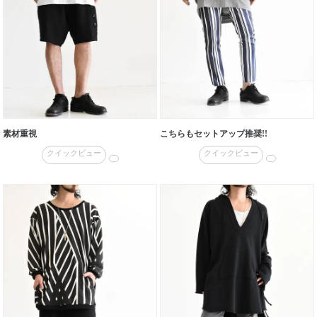
素材重視
こちらもセットアップ推奨!!
クイックビュー
クイックビュー