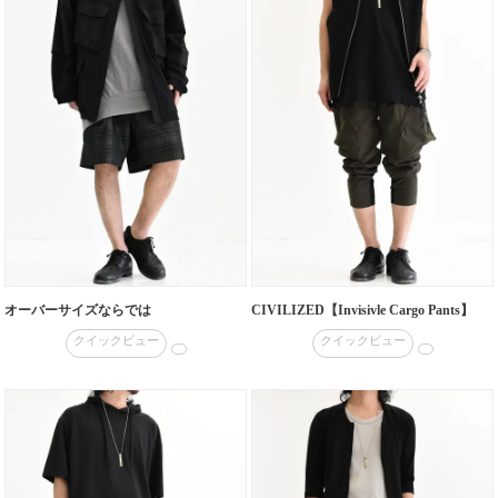
オーバーサイズならでは
CIVILIZED【Invisivle Cargo Pants】
クイックビュー
クイックビュー