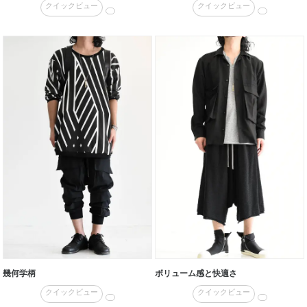
クイックビュー
クイックビュー
幾何学柄
ボリューム感と快適さ
クイックビュー
クイックビュー