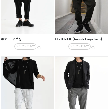
ポケットに手を
CIVILIZED【Invisivle Cargo Pants】
クイックビュー
クイックビュー