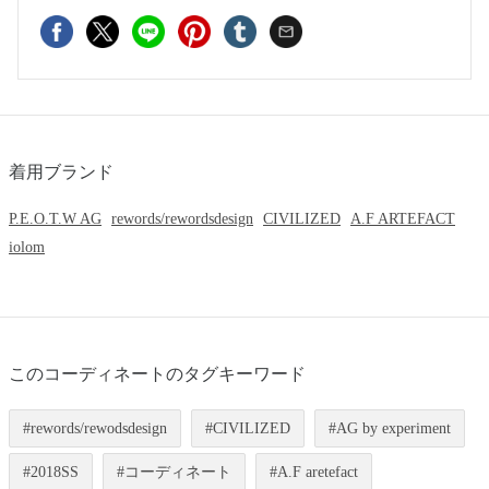
着用ブランド
P.E.O.T.W AG
rewords/rewordsdesign
CIVILIZED
A.F ARTEFACT
iolom
このコーディネートのタグキーワード
rewords/rewodsdesign
CIVILIZED
AG by experiment
2018SS
コーディネート
A.F aretefact