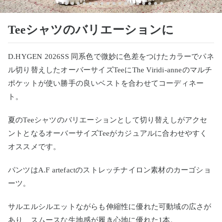
Teeシャツのバリエーションに
D.HYGEN 2026SS 同系色で微妙に色差をつけたカラーでパネ
ル切り替えしたオーバーサイズTeeにThe Viridi-anneのマルチ
ポケットが使い勝手の良いベストを合わせてコーディネー
ト。
夏のTeeシャツのバリエーションとして切り替えしがアクセ
ントとなるオーバーサイズTeeがカジュアルに合わせやすく
オススメです。
パンツはA.F artefactのストレッチナイロン素材のカーゴショ
ーツ。
サルエルシルエットながらも伸縮性に優れた可動域の広さが
あり、スムースな生地感が履き心地に優れた1本。