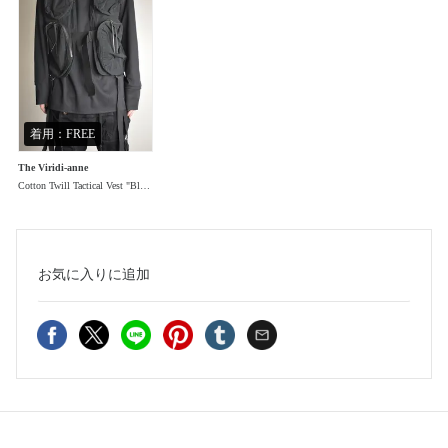
着用：FREE
The Viridi-anne
Cotton Twill Tactical Vest "Black" / 綿ツイルタクティカルベスト"ブラック"
お気に入り
に追加