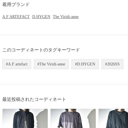
着用ブランド
A.F ARTEFACT
D.HYGEN
The Viridi-anne
このコーディネートのタグキーワード
A.F artefact
The Viridi-anne
D.HYGEN
2026SS
最近投稿されたコーディネート