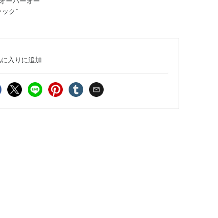
オーバーオー
ラック"
気に入り
に追加