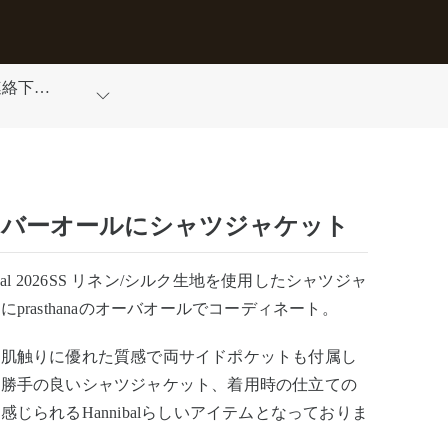
連絡下さ
ーバーオールにシャツジャケット
ibal 2026SS リネン/シルク生地を使用したシャツジャ
にprasthanaのオーバオールでコーディネート。
と肌触りに優れた質感で両サイドポケットも付属し
い勝手の良いシャツジャケット、着用時の仕立ての
感じられるHannibalらしいアイテムとなっておりま