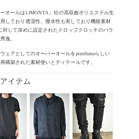
ーオールはLIMONTA」社の高収斂ポリエステル生
使用しており透湿性、撥水性も有しており機能素材
に対して深めに設定されたドロップクロッチのバラ
が秀逸。
ウェアとしてのオーバーオールをprasthanaらしい
で再構築された素材使いとディテールです。
用アイテム