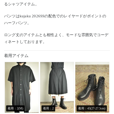
るシャツアイテム。
パンツはkujaku 2026SSの配色でのレイヤードがポイントの
ハーフパンツ。
ロング丈のアイテムとも相性よく、モードな雰囲気でコーデ
ィネートしております。
着用アイテム
着用：2(M)
着用：2
着用：43(27-27.5cm)