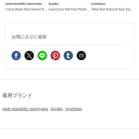
nude:masahiko maruyama
kujaku
prasthana
Cotton Broad Short-Sleeved Big Shirt &Dress"Black" / コットンブロード半袖ビッグシャツ / ワンピース"ブラック"
Layerd Easy Half Pants"Black" / レイヤードイージーハーフパンツ"ブラック"
Metal Heel Balmoral Back Zip Boots"Teacore Black" / メタルヒールバルモラルバックジップブーツ"ティーコアブラック"
お気に入り
に追加
着用ブランド
nude:masahiko maruyama
kujaku
prasthana