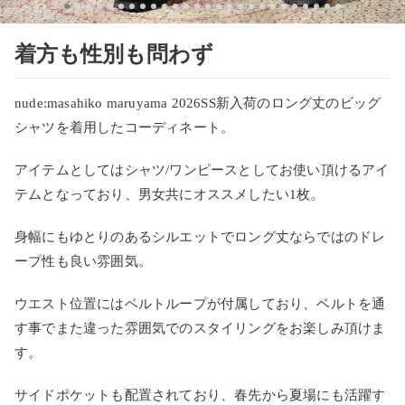
着方も性別も問わず
nude:masahiko maruyama 2026SS新入荷のロング丈のビッグ
シャツを着用したコーディネート。
アイテムとしてはシャツ/ワンピースとしてお使い頂けるアイ
テムとなっており、男女共にオススメしたい1枚。
身幅にもゆとりのあるシルエットでロング丈ならではのドレ
ープ性も良い雰囲気。
ウエスト位置にはベルトループが付属しており、ベルトを通
す事でまた違った雰囲気でのスタイリングをお楽しみ頂けま
す。
サイドポケットも配置されており、春先から夏場にも活躍す