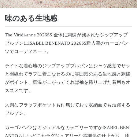
味のある生地感
The Viridi-anne 2026SS 全体に刺繍が施されたジップアップ
ブルゾンにISABEL BENENATO 2026SS新入荷のカーゴパン
ツでコーディネート。
ライトな着心地のジップアップブルゾンはシャツ感覚でサッ
と羽織れてラフに着こなせるのに雰囲気のある生地感と刺繍
がポイント、気温が上がってくれば袖を捲り上げた着用もオ
ススメです。
大判なフラップポケットも付属しており収納面でも活躍する
ブルゾン。
カーゴパンツはカジュアルなカテゴリーですがISABEL BEN
ANTOらしいどこかラグジュアリーな雰囲気の仕上がり、膝