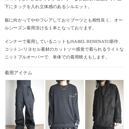
下にタックを入れ立体感のあるシルエット。
裾に向かってややフレアしておりブーツとも相性良く、オー
ルシーズン着用頂ける１本となっております。
インナーで着用しているニットもISABEL BENENATO新作、
コットン/リヨセル素材のカットソー感覚で着られるライトな
ニットプルオーバーで、単体での着用映えもします。
着用アイテム